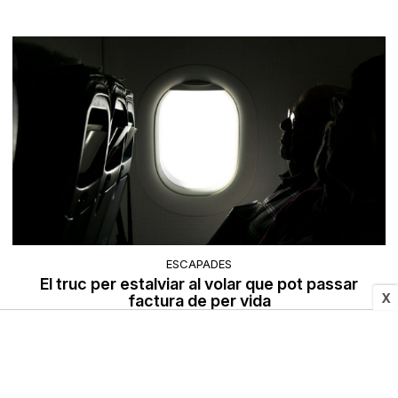
ESCAPADES
El truc per estalviar al volar que pot passar
X
factura de per vida
20/07/2025