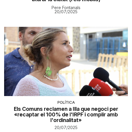
Pere Fontanals
20/07/2025
POLÍTICA
Els Comuns reclamen a Illa que negoci per
«recaptar el 100% de l'IRPF i complir amb
l'ordinalitat»
20/07/2025