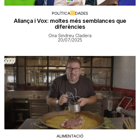
POLÍTICA
DADES
Aliança i Vox: moltes més semblances que
diferències
Ona Sindreu Cladera
20/07/2025
ALIMENTACIÓ