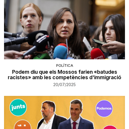
POLÍTICA
Podem diu que els Mossos farien «batudes
racistes» amb les competències d'immigració
20/07/2025