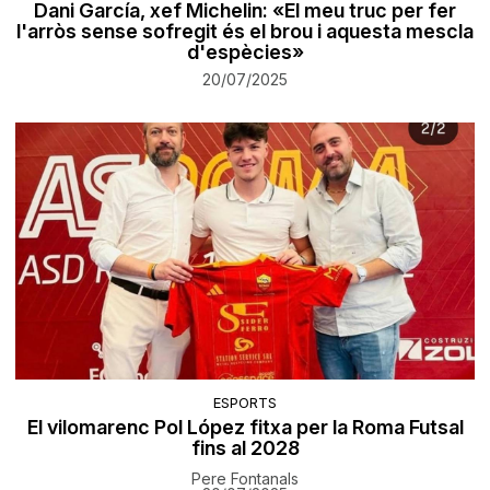
Dani García, xef Michelin: «El meu truc per fer
l'arròs sense sofregit és el brou i aquesta mescla
d'espècies»
20/07/2025
ESPORTS
El vilomarenc Pol López fitxa per la Roma Futsal
fins al 2028
Pere Fontanals