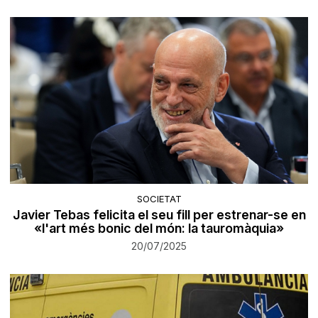
SOCIETAT
Javier Tebas felicita el seu fill per estrenar-se en
«l'art més bonic del món: la tauromàquia»
20/07/2025