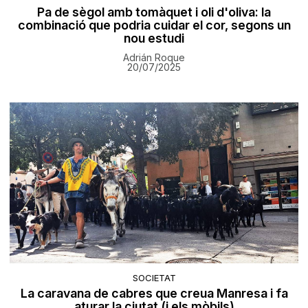
Pa de sègol amb tomàquet i oli d'oliva: la
combinació que podria cuidar el cor, segons un
nou estudi
Adrián Roque
20/07/2025
SOCIETAT
La caravana de cabres que creua Manresa i fa
aturar la ciutat (i els mòbils)