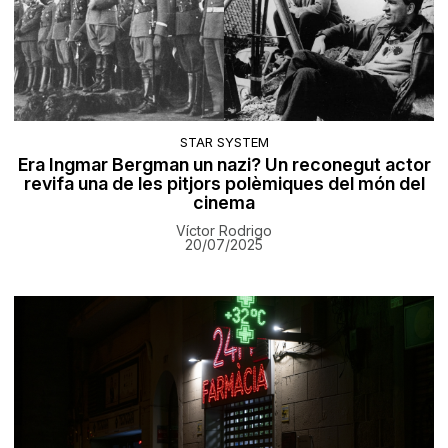
STAR SYSTEM
Era Ingmar Bergman un nazi? Un reconegut actor
revifa una de les pitjors polèmiques del món del
cinema
Víctor Rodrigo
20/07/2025