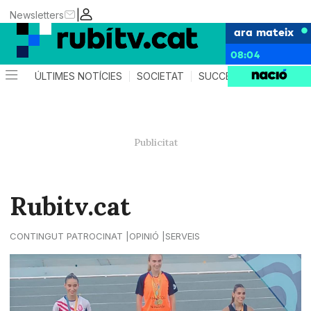
|
Newsletters
ara mateix
08:04
ÚLTIMES NOTÍCIES
SOCIETAT
SUCCESSOS
POLÍTIC
Rubitv.cat
CONTINGUT PATROCINAT
OPINIÓ
SERVEIS