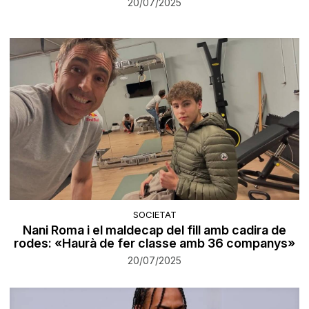
20/07/2025
SOCIETAT
Nani Roma i el maldecap del fill amb cadira de
rodes: «Haurà de fer classe amb 36 companys»
20/07/2025