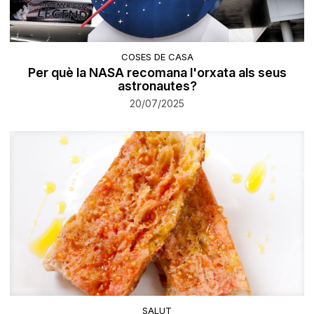
COSES DE CASA
Per què la NASA recomana l'orxata als seus
astronautes?
20/07/2025
SALUT