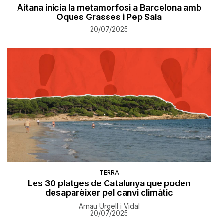
Aitana inicia la metamorfosi a Barcelona amb
Oques Grasses i Pep Sala
20/07/2025
TERRA
Les 30 platges de Catalunya que poden
desaparèixer pel canvi climàtic
Arnau Urgell i Vidal
20/07/2025