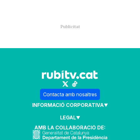
Contacta amb nosaltres
INFORMACIÓ CORPORATIVA
LEGAL
AMB LA COL·LABORACIÓ DE: