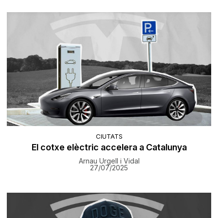
CIUTATS
El cotxe elèctric accelera a Catalunya
Arnau Urgell i Vidal
27/07/2025