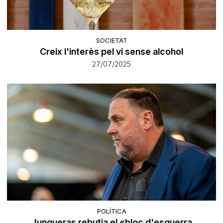
SOCIETAT
Creix l'interès pel vi sense alcohol
27/07/2025
POLÍTICA
Junqueras rebutja el «bloc d'esquerra