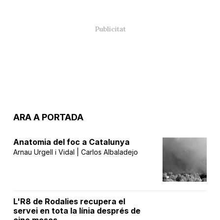
ARA A PORTADA
Anatomia del foc a Catalunya
Arnau Urgell i Vidal | Carlos Albaladejo
L'R8 de Rodalies recupera el
servei en tota la línia després de
cinc mesos