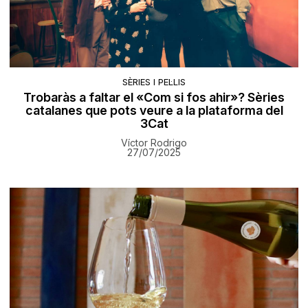
SÈRIES I PEL·LIS
Trobaràs a faltar el «Com si fos ahir»? Sèries
catalanes que pots veure a la plataforma del
3Cat
Víctor Rodrigo
27/07/2025