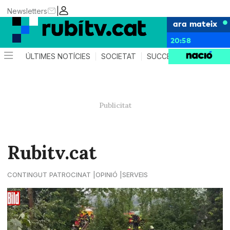
|
Newsletters
ara mateix
20:58
ÚLTIMES NOTÍCIES
SOCIETAT
SUCCESSOS
POLÍTIC
Rubitv.cat
CONTINGUT PATROCINAT
OPINIÓ
SERVEIS