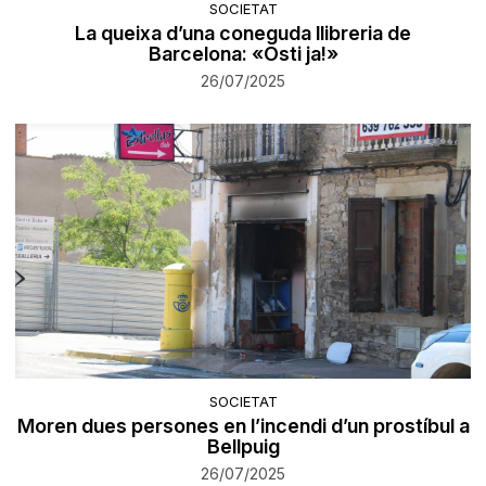
SOCIETAT
La queixa d’una coneguda llibreria de
Barcelona: «Osti ja!»
26/07/2025
SOCIETAT
Moren dues persones en l’incendi d’un prostíbul a
Bellpuig
26/07/2025