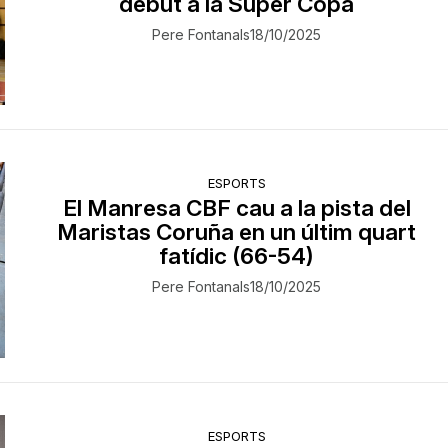
debut a la Super Copa
Pere Fontanals
18/10/2025
ESPORTS
El Manresa CBF cau a la pista del
Maristas Coruña en un últim quart
fatídic (66-54)
Pere Fontanals
18/10/2025
ESPORTS