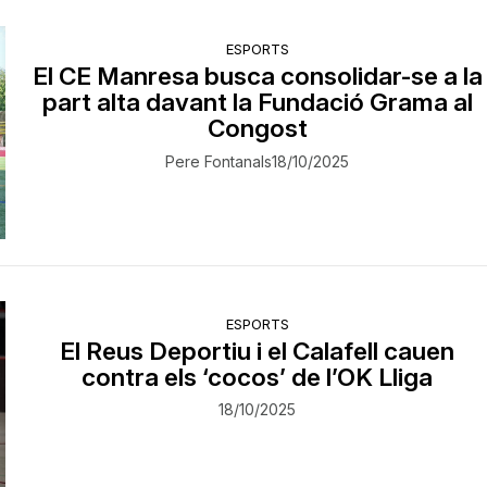
ESPORTS
El CE Manresa busca consolidar-se a la
part alta davant la Fundació Grama al
Congost
Pere Fontanals
18/10/2025
ESPORTS
El Reus Deportiu i el Calafell cauen
contra els ‘cocos’ de l’OK Lliga
18/10/2025