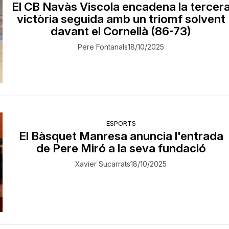
El CB Navàs Viscola encadena la tercer
victòria seguida amb un triomf solvent
davant el Cornellà (86-73)
Pere Fontanals
18/10/2025
ESPORTS
El Bàsquet Manresa anuncia l'entrada
de Pere Miró a la seva fundació
Xavier Sucarrats
18/10/2025