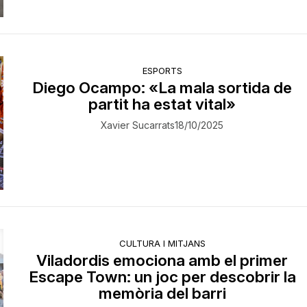
ESPORTS
Diego Ocampo: «La mala sortida de
partit ha estat vital»
Xavier Sucarrats
18/10/2025
CULTURA I MITJANS
Viladordis emociona amb el primer
Escape Town: un joc per descobrir la
memòria del barri