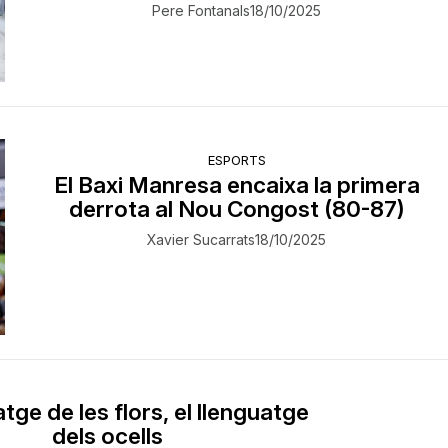
Pere Fontanals
18/10/2025
ESPORTS
El Baxi Manresa encaixa la primera
derrota al Nou Congost (80-87)
Xavier Sucarrats
18/10/2025
atge de les flors, el llenguatge
dels ocells