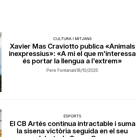
CULTURA I MITJANS
Xavier Mas Craviotto publica «Animals
inexpressius»: «A mi el que m'interessa
és portar la llengua a l'extrem»
Pere Fontanals
18/10/2025
ESPORTS
El CB Artés continua intractable i suma
la sisena victòria seguida en el seu