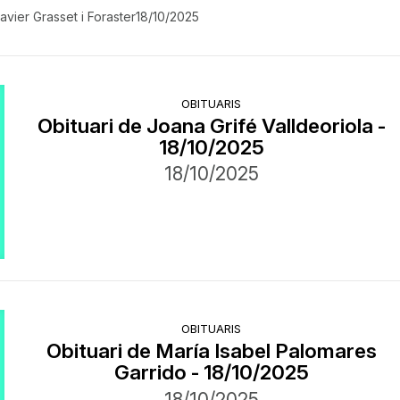
avier Grasset i Foraster
18/10/2025
OBITUARIS
Obituari de Joana Grifé Valldeoriola -
18/10/2025
18/10/2025
OBITUARIS
Obituari de María Isabel Palomares
Garrido - 18/10/2025
18/10/2025