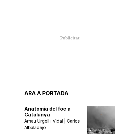
ARA A PORTADA
Anatomia del foc a
Catalunya
Arnau Urgell i Vidal | Carlos
Albaladejo