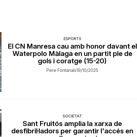
ESPORTS
El CN Manresa cau amb honor davant e
Waterpolo Màlaga en un partit ple de
gols i coratge (15-20)
Pere Fontanals
19/10/2025
SOCIETAT
Sant Fruitós amplia la xarxa de
desfibril·ladors per garantir l'accés en