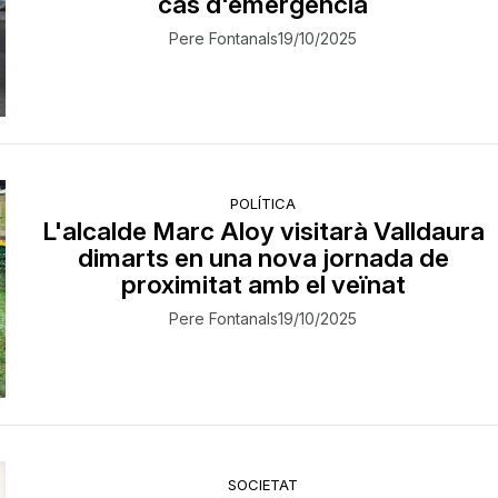
cas d'emergència
Pere Fontanals
19/10/2025
POLÍTICA
L'alcalde Marc Aloy visitarà Valldaura
dimarts en una nova jornada de
proximitat amb el veïnat
Pere Fontanals
19/10/2025
SOCIETAT