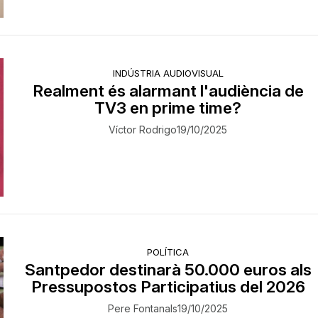
INDÚSTRIA AUDIOVISUAL
Realment és alarmant l'audiència de
TV3 en prime time?
Víctor Rodrigo
19/10/2025
POLÍTICA
Santpedor destinarà 50.000 euros als
Pressupostos Participatius del 2026
Pere Fontanals
19/10/2025