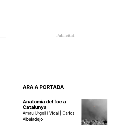
ARA A PORTADA
Anatomia del foc a
Catalunya
Arnau Urgell i Vidal | Carlos
Albaladejo