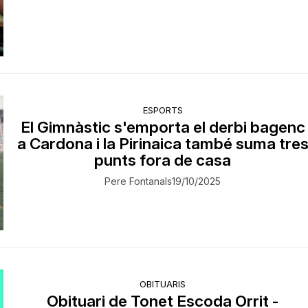
ESPORTS
El Gimnàstic s'emporta el derbi bagenc
a Cardona i la Pirinaica també suma tre
punts fora de casa
Pere Fontanals
19/10/2025
OBITUARIS
Obituari de Tonet Escoda Orrit -