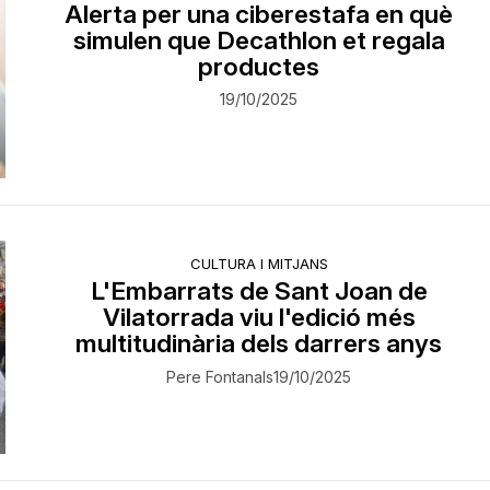
Alerta per una ciberestafa en què
simulen que Decathlon et regala
productes
19/10/2025
CULTURA I MITJANS
L'Embarrats de Sant Joan de
Vilatorrada viu l'edició més
multitudinària dels darrers anys
Pere Fontanals
19/10/2025