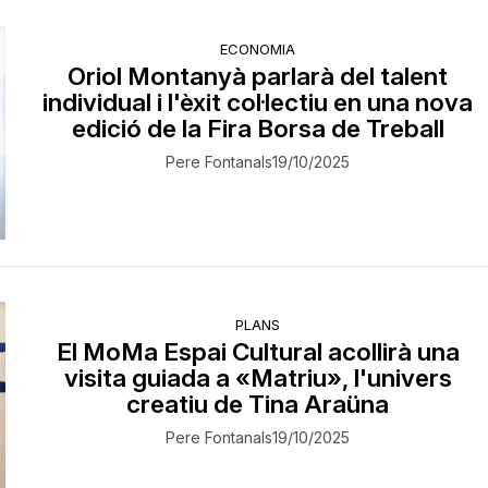
ECONOMIA
Oriol Montanyà parlarà del talent
individual i l'èxit col·lectiu en una nova
edició de la Fira Borsa de Treball
Pere Fontanals
19/10/2025
PLANS
El MoMa Espai Cultural acollirà una
visita guiada a «Matriu», l'univers
creatiu de Tina Araüna
Pere Fontanals
19/10/2025