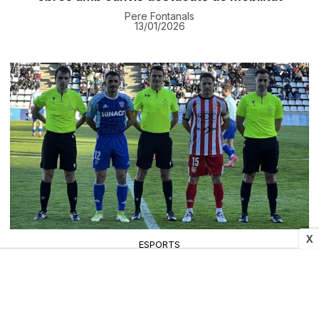
Pere Fontanals
13/01/2026
X
ESPORTS
Òscar Rubio es retira del futbol
13/01/2026