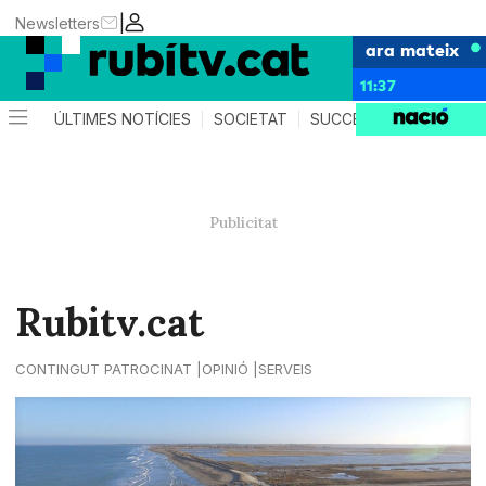
|
Newsletters
ara mateix
11:37
ÚLTIMES NOTÍCIES
SOCIETAT
SUCCESSOS
POLÍTIC
Rubitv.cat
CONTINGUT PATROCINAT
OPINIÓ
SERVEIS