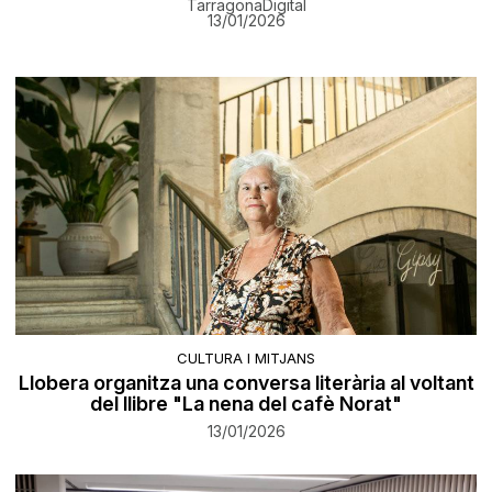
TarragonaDigital
13/01/2026
CULTURA I MITJANS
Llobera organitza una conversa literària al voltant
del llibre "La nena del cafè Norat"
13/01/2026