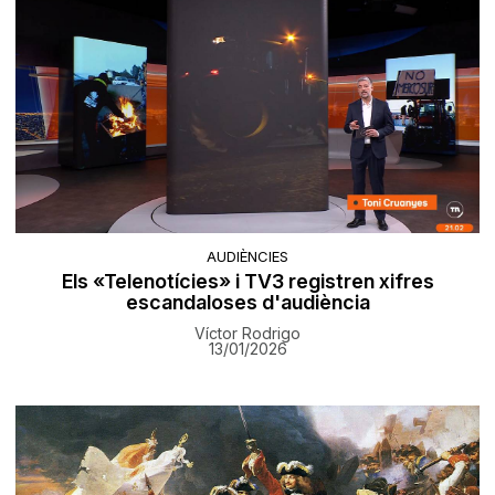
AUDIÈNCIES
Els «Telenotícies» i TV3 registren xifres
escandaloses d'audiència
Víctor Rodrigo
13/01/2026