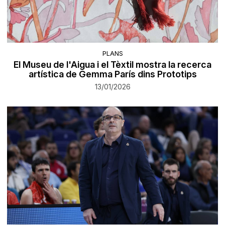
PLANS
El Museu de l'Aigua i el Tèxtil mostra la recerca
artística de Gemma París dins Prototips
13/01/2026