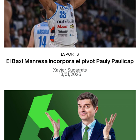
ESPORTS
El Baxi Manresa incorpora el pivot Pauly Paulicap
Xavier Sucarrats
13/01/2026