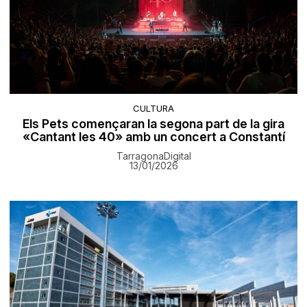
CULTURA
Els Pets començaran la segona part de la gira
«Cantant les 40» amb un concert a Constantí
TarragonaDigital
13/01/2026