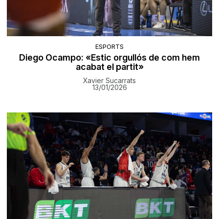
ESPORTS
Diego Ocampo: «Estic orgullós de com hem
acabat el partit»
Xavier Sucarrats
13/01/2026