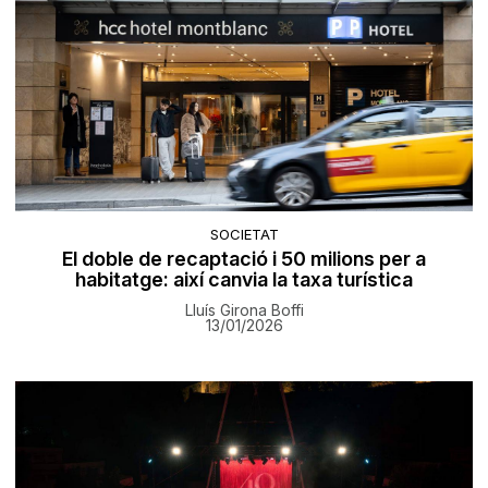
SOCIETAT
El doble de recaptació i 50 milions per a
habitatge: així canvia la taxa turística
Lluís Girona Boffi
13/01/2026