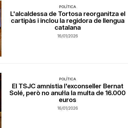
POLÍTICA
L'alcaldessa de Tortosa reorganitza el
cartipàs i inclou la regidora de llengua
catalana
16/01/2026
POLÍTICA
El TSJC amnistia l'exconseller Bernat
Solé, però no anul·la la multa de 16.000
euros
16/01/2026