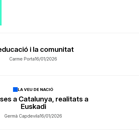
educació i la comunitat
Carme Porta
16/01/2026
LA VEU DE NACIÓ
es a Catalunya, realitats a
Euskadi
Germà Capdevila
16/01/2026