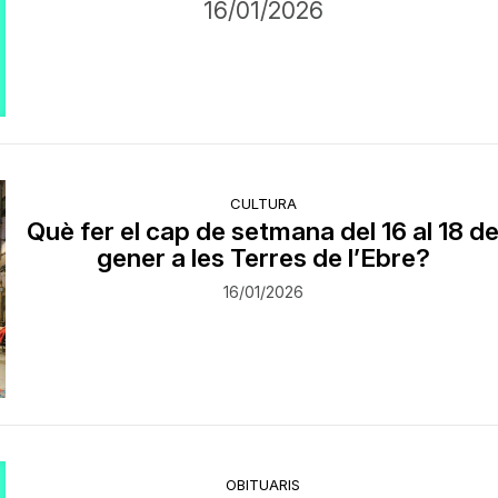
16/01/2026
CULTURA
Què fer el cap de setmana del 16 al 18 d
gener a les Terres de l’Ebre?
16/01/2026
OBITUARIS