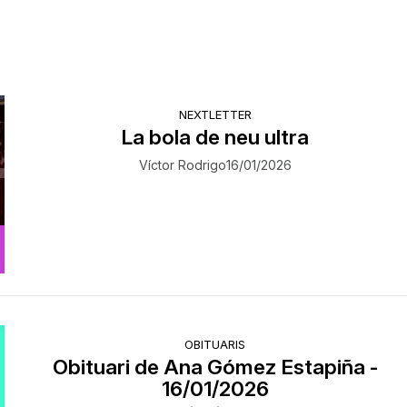
NEXTLETTER
La bola de neu ultra
Víctor Rodrigo
16/01/2026
OBITUARIS
Obituari de Ana Gómez Estapiña -
16/01/2026