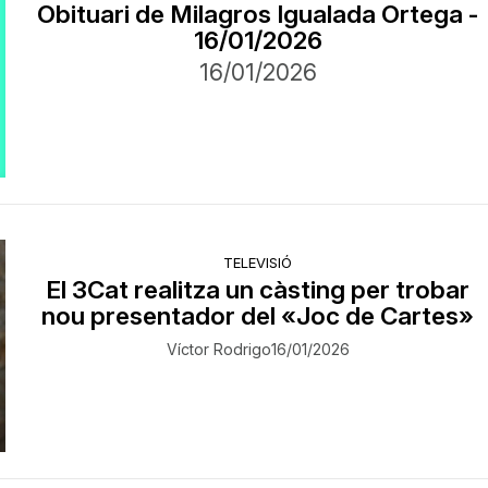
Obituari de Milagros Igualada Ortega -
16/01/2026
16/01/2026
TELEVISIÓ
El 3Cat realitza un càsting per trobar
nou presentador del «Joc de Cartes»
Víctor Rodrigo
16/01/2026