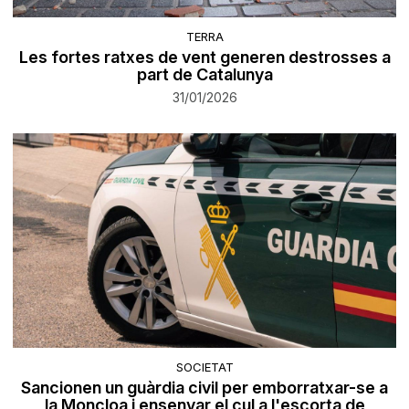
TERRA
Les fortes ratxes de vent generen destrosses a
part de Catalunya
31/01/2026
SOCIETAT
Sancionen un guàrdia civil per emborratxar-se a
la Moncloa i ensenyar el cul a l'escorta de