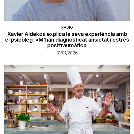
RÀDIO
Xavier Aldekoa explica la seva experiència amb
el psicòleg: «M'han diagnosticat ansietat i estrès
posttraumàtic»
31/01/2026