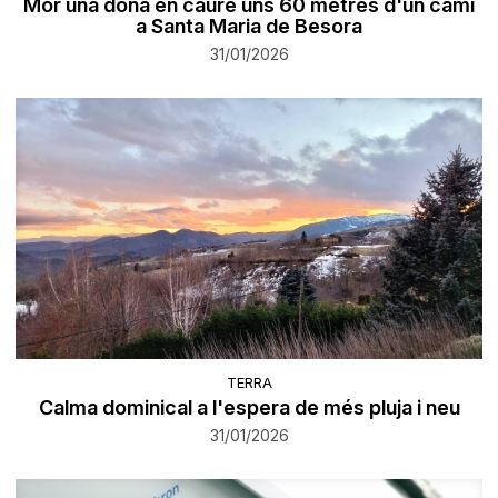
Mor una dona en caure uns 60 metres d'un camí
a Santa Maria de Besora
31/01/2026
TERRA
Calma dominical a l'espera de més pluja i neu
31/01/2026