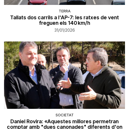
TERRA
Tallats dos carrils a l'AP-7: les ratxes de vent
freguen els 140 km/h
31/01/2026
SOCIETAT
Daniel Rovira: «Aquestes millores permetran
comptar amb "dues canonades" diferents d'on