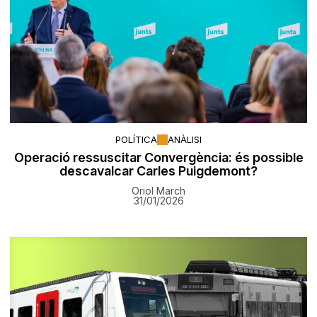
POLÍTICA
ANÀLISI
Operació ressuscitar Convergència: és possible
descavalcar Carles Puigdemont?
Oriol March
31/01/2026