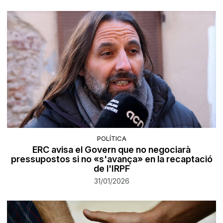
POLÍTICA
ERC avisa el Govern que no negociarà
pressupostos si no «s'avança» en la recaptació
de l'IRPF
31/01/2026