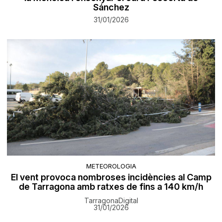
Sánchez
31/01/2026
METEOROLOGIA
El vent provoca nombroses incidències al Camp
de Tarragona amb ratxes de fins a 140 km/h
TarragonaDigital
31/01/2026