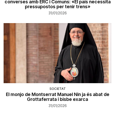
converses amb ERC i Comuns: «El país necessita
pressupostos per tenir trens»
31/01/2026
SOCIETAT
El monjo de Montserrat Manuel Nin ja és abat de
Grottaferrata i bisbe exarca
31/01/2026