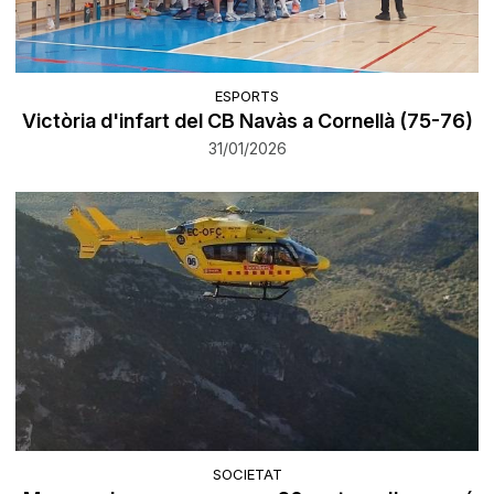
ESPORTS
Victòria d'infart del CB Navàs a Cornellà (75-76)
31/01/2026
SOCIETAT