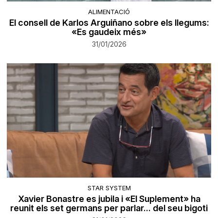
ALIMENTACIÓ
El consell de Karlos Arguiñano sobre els llegums:
«Es gaudeix més»
31/01/2026
STAR SYSTEM
Xavier Bonastre es jubila i «El Suplement» ha
reunit els set germans per parlar... del seu bigoti