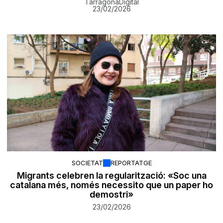
TarragonaDigital
23/02/2026
SOCIETAT
REPORTATGE
Migrants celebren la regularització: «Soc una
catalana més, només necessito que un paper ho
demostri»
23/02/2026