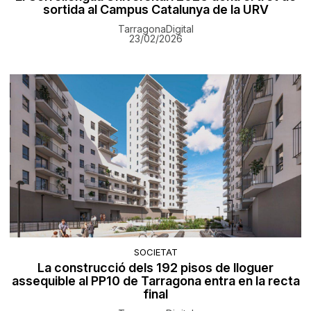
sortida al Campus Catalunya de la URV
TarragonaDigital
23/02/2026
SOCIETAT
La construcció dels 192 pisos de lloguer
assequible al PP10 de Tarragona entra en la recta
final