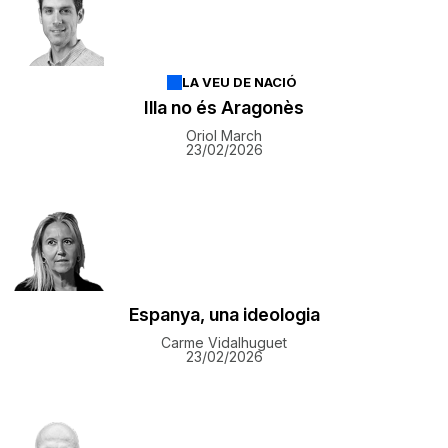
LA VEU DE NACIÓ
Illa no és Aragonès
Oriol March
23/02/2026
Espanya, una ideologia
Carme Vidalhuguet
23/02/2026