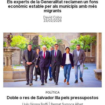
Els experts de la Generalitat reclamen un fons
econòmic estable per als municipis amb més
migrants
David Cobo
23/02/2026
POLÍTICA
Doble o res de Salvador Illa pels pressupostos
Lluís Girona Boffi | Bernat Surroca Albet