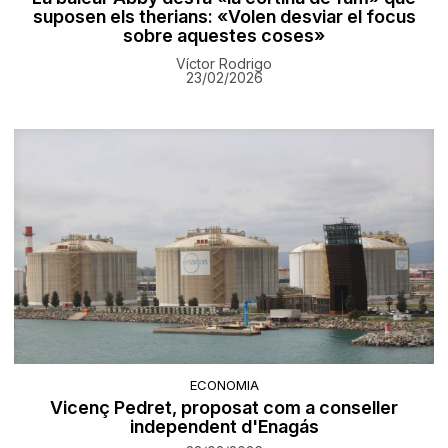
suposen els therians: «Volen desviar el focus
sobre aquestes coses»
Víctor Rodrigo
23/02/2026
ECONOMIA
Vicenç Pedret, proposat com a conseller
independent d'Enagás