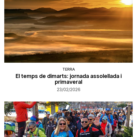
TERRA
El temps de dimarts: jornada assolellada i
primaveral
23/02/2026