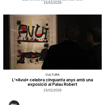
23/02/2026
CULTURA
L'«Avui» celebra cinquanta anys amb una
exposició al Palau Robert
23/02/2026