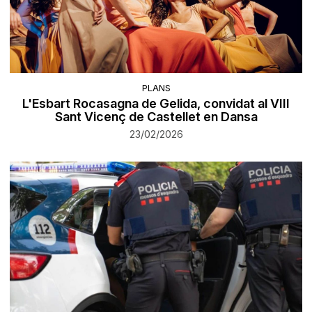
PLANS
L'Esbart Rocasagna de Gelida, convidat al VIII
Sant Vicenç de Castellet en Dansa
23/02/2026