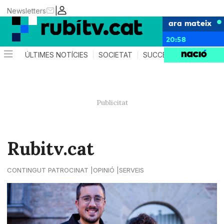
|
Newsletters
ara mateix
20:58
ÚLTIMES NOTÍCIES
SOCIETAT
SUCCESSOS
POLÍTIC
Rubitv.cat
CONTINGUT PATROCINAT
OPINIÓ
SERVEIS