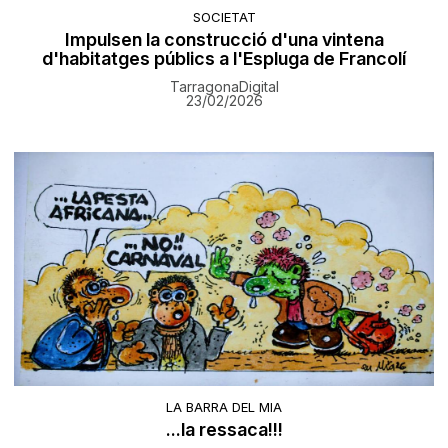
SOCIETAT
Impulsen la construcció d'una vintena
d'habitatges públics a l'Espluga de Francolí
TarragonaDigital
23/02/2026
LA BARRA DEL MIA
...la ressaca!!!