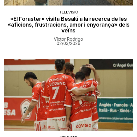
TELEVISIÓ
«El Foraster» visita Besalú a la recerca de les
«aficions, frustracions, amor i enyorança» dels
veïns
Víctor Rodrigo
02/03/2026