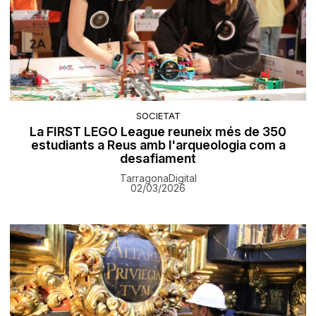
SOCIETAT
La FIRST LEGO League reuneix més de 350
estudiants a Reus amb l'arqueologia com a
desafiament
TarragonaDigital
02/03/2026