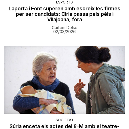
ESPORTS
Laporta i Font superen amb escreix les firmes
per ser candidats; Ciria passa pels pèls i
Vilajoana, fora
Guillem Delso
02/03/2026
SOCIETAT
Súria enceta els actes del 8-M amb el teatre-