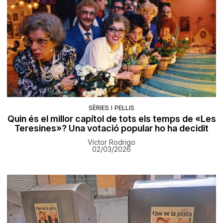
SÈRIES I PEL·LIS
Quin és el millor capítol de tots els temps de «Les
Teresines»? Una votació popular ho ha decidit
Víctor Rodrigo
02/03/2026