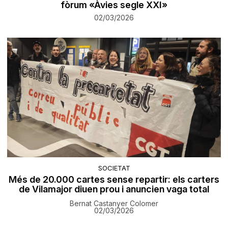
fòrum «Àvies segle XXI»
02/03/2026
SOCIETAT
Més de 20.000 cartes sense repartir: els carters
de Vilamajor diuen prou i anuncien vaga total
Bernat Castanyer Colomer
02/03/2026