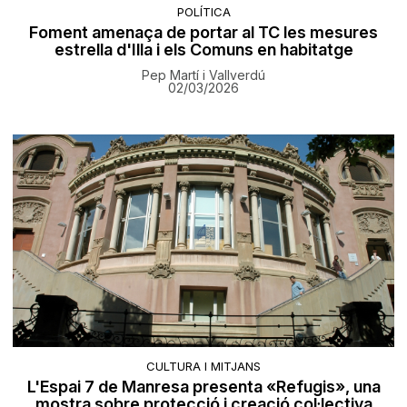
POLÍTICA
Foment amenaça de portar al TC les mesures
estrella d'Illa i els Comuns en habitatge
Pep Martí i Vallverdú
02/03/2026
CULTURA I MITJANS
L'Espai 7 de Manresa presenta «Refugis», una
mostra sobre protecció i creació col·lectiva