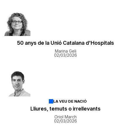
50 anys de la Unió Catalana d'Hospitals
Marina Geli
02/03/2026
LA VEU DE NACIÓ
Lliures, temuts o irrellevants
Oriol March
02/03/2026