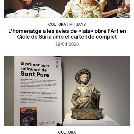
CULTURA I MITJANS
L'homenatge a les àvies de «Iaia» obre l'Art en
Cicle de Súria amb el cartell de complet
28/04/2026
CULTURA