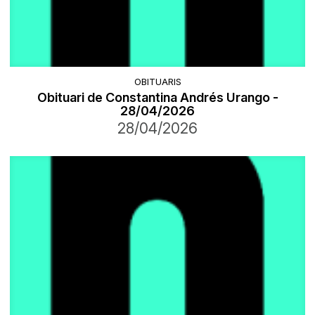
OBITUARIS
Obituari de Constantina Andrés Urango -
28/04/2026
28/04/2026