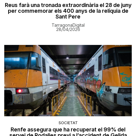
Reus farà una tronada extraordinària el 28 de juny
per commemorar els 400 anys de la relíquia de
Sant Pere
TarragonaDigital
28/04/2026
SOCIETAT
Renfe assegura que ha recuperat el 99% del
servei de Rodalies previ a l’accident de Gelida