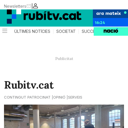
|
Newsletters
ara mateix
16:24
ÚLTIMES NOTÍCIES
SOCIETAT
SUCCESSOS
POLÍTIC
Rubitv.cat
CONTINGUT PATROCINAT
OPINIÓ
SERVEIS