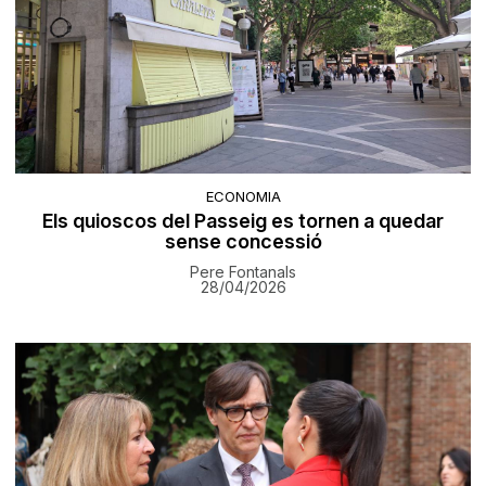
ECONOMIA
Els quioscos del Passeig es tornen a quedar
sense concessió
Pere Fontanals
28/04/2026