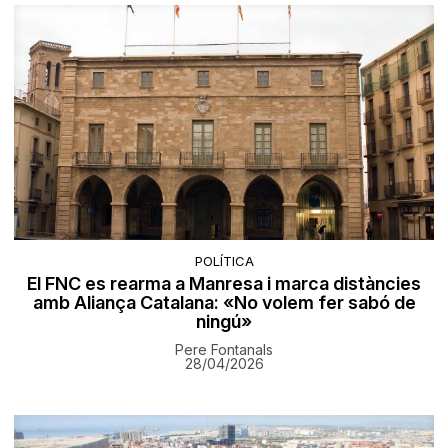
POLÍTICA
El FNC es rearma a Manresa i marca distàncies
amb Aliança Catalana: «No volem fer sabó de
ningú»
Pere Fontanals
28/04/2026