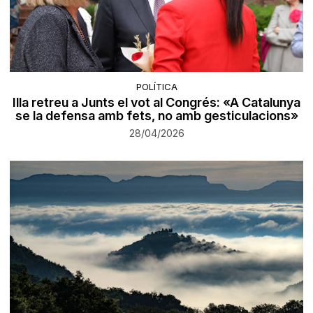
POLÍTICA
Illa retreu a Junts el vot al Congrés: «A Catalunya
se la defensa amb fets, no amb gesticulacions»
28/04/2026