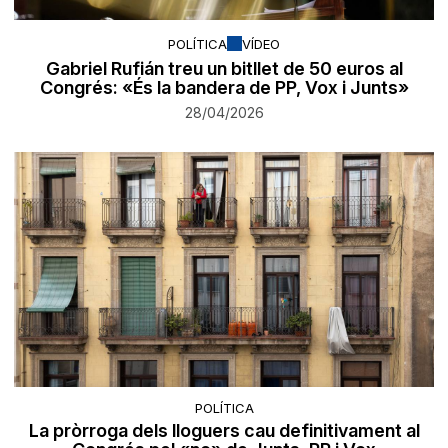
POLÍTICA
VÍDEO
Gabriel Rufián treu un bitllet de 50 euros al
Congrés: «És la bandera de PP, Vox i Junts»
28/04/2026
POLÍTICA
La pròrroga dels lloguers cau definitivament al