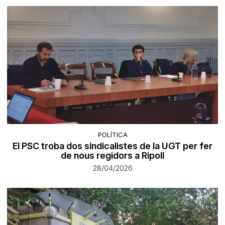
POLÍTICA
El PSC troba dos sindicalistes de la UGT per fer
de nous regidors a Ripoll
28/04/2026