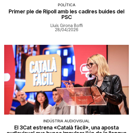
POLÍTICA
Primer ple de Ripoll amb les cadires buides del
PSC
Lluís Girona Boffi
28/04/2026
INDÚSTRIA AUDIOVISUAL
El 3Cat estrena «Català fàcil», una aposta