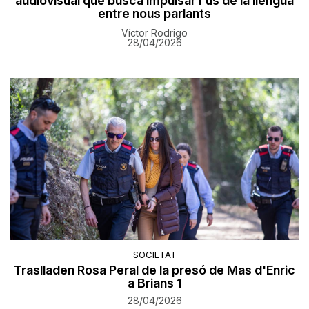
audiovisual que busca impulsar l'ús de la llengua
entre nous parlants
Víctor Rodrigo
28/04/2026
SOCIETAT
Traslladen Rosa Peral de la presó de Mas d'Enric
a Brians 1
28/04/2026