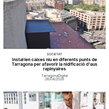
SOCIETAT
Instal·len caixes niu en diferents punts de
Tarragona per afavorir la nidificació d'aus
rapinyaires
TarragonaDigital
28/04/2026