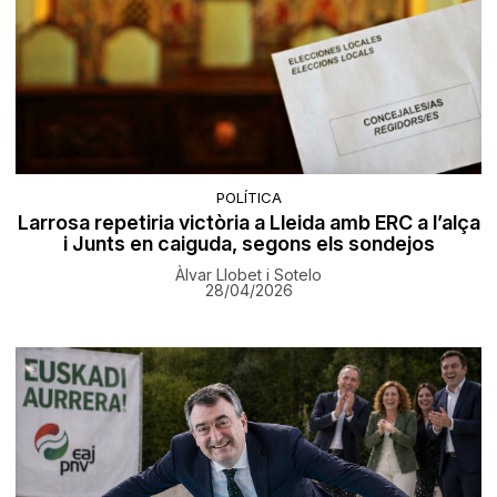
POLÍTICA
Larrosa repetiria victòria a Lleida amb ERC a l’alça
i Junts en caiguda, segons els sondejos
Àlvar Llobet i Sotelo
28/04/2026