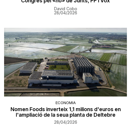
Congrés pel «no» de Junts, PP i Vox
David Cobo
28/04/2026
ECONOMIA
Nomen Foods inverteix 1,1 milions d'euros en
l'ampliació de la seua planta de Deltebre
28/04/2026