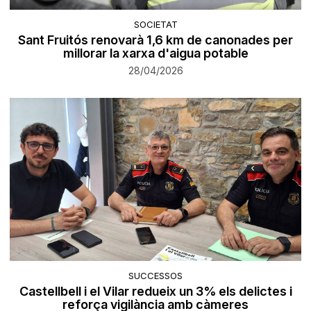
SOCIETAT
Sant Fruitós renovarà 1,6 km de canonades per
millorar la xarxa d'aigua potable
28/04/2026
SUCCESSOS
Castellbell i el Vilar redueix un 3% els delictes i
reforça vigilància amb càmeres