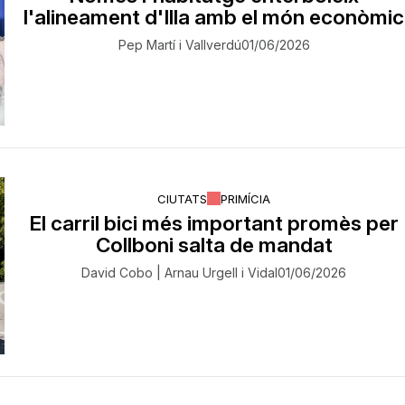
l'alineament d'Illa amb el món econòmic
Pep Martí i Vallverdú
01/06/2026
CIUTATS
PRIMÍCIA
El carril bici més important promès per
Collboni salta de mandat
David Cobo | Arnau Urgell i Vidal
01/06/2026