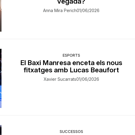
vegada?
Anna Mira Perich
01/06/2026
ESPORTS
El Baxi Manresa enceta els nous
fitxatges amb Lucas Beaufort
Xavier Sucarrats
01/06/2026
SUCCESSOS