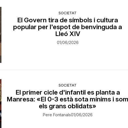
SOCIETAT
El Govern tira de símbols i cultura
popular per l'espot de benvinguda a
Lleó XIV
01/06/2026
SOCIETAT
El primer cicle d'infantil es planta a
Manresa: «El 0-3 està sota mínims i so
els grans oblidats»
Pere Fontanals
01/06/2026