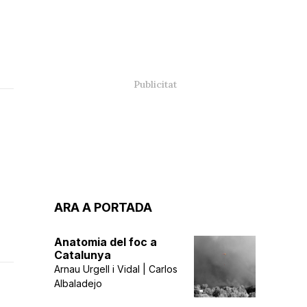
ARA A PORTADA
Anatomia del foc a
Catalunya
Arnau Urgell i Vidal | Carlos
Albaladejo