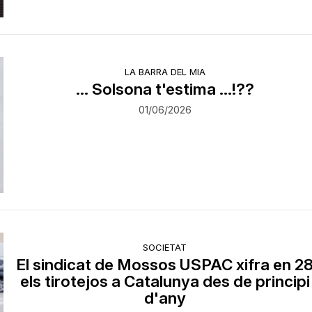
LA BARRA DEL MIA
... Solsona t'estima ...!??
01/06/2026
SOCIETAT
El sindicat de Mossos USPAC xifra en 2
els tirotejos a Catalunya des de principi
d'any