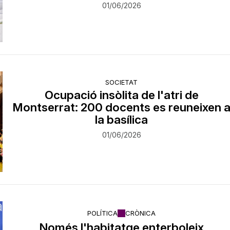
01/06/2026
SOCIETAT
Ocupació insòlita de l'atri de
Montserrat: 200 docents es reuneixen 
la basílica
01/06/2026
POLÍTICA
CRÒNICA
Només l'habitatge enterboleix