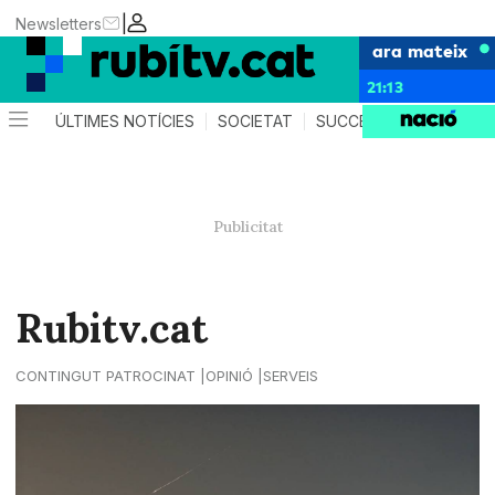
|
Newsletters
ara mateix
21:13
ÚLTIMES NOTÍCIES
SOCIETAT
SUCCESSOS
POLÍTIC
Rubitv.cat
CONTINGUT PATROCINAT
OPINIÓ
SERVEIS