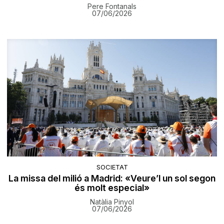
Pere Fontanals
07/06/2026
SOCIETAT
La missa del milió a Madrid: «Veure’l un sol segon
és molt especial»
Natàlia Pinyol
07/06/2026