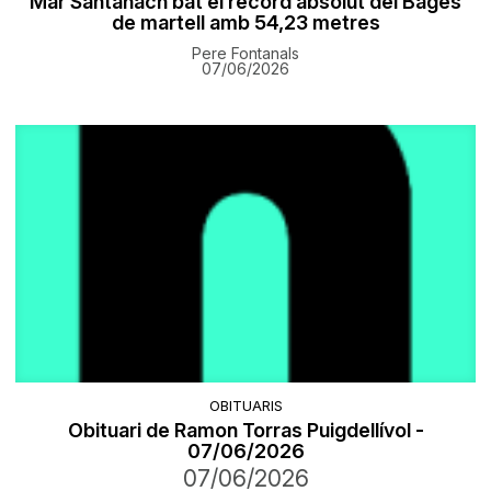
Mar Santanach bat el rècord absolut del Bages
de martell amb 54,23 metres
Pere Fontanals
07/06/2026
OBITUARIS
Obituari de Ramon Torras Puigdellívol -
07/06/2026
07/06/2026