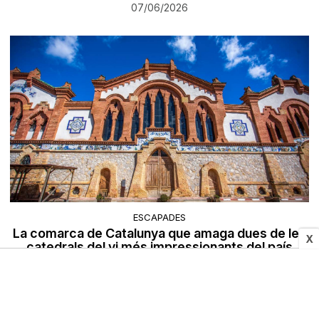
07/06/2026
ESCAPADES
La comarca de Catalunya que amaga dues de les
X
catedrals del vi més impressionants del país
07/06/2026