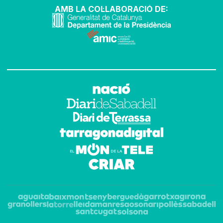
AMB LA COL·LABORACIÓ DE: