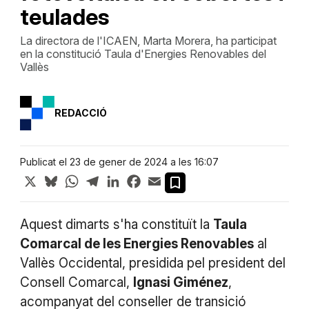
teulades
La directora de l'ICAEN, Marta Morera, ha participat
en la constitució Taula d'Energies Renovables del
Vallès
REDACCIÓ
Publicat el 23 de gener de 2024 a les 16:07
X
Bluesky
WhatsApp
Telegram
LinkedIn
Facebook
Email
Aquest dimarts s'ha constituït la
Taula
Comarcal de les Energies Renovables
al
Vallès Occidental, presidida pel president del
Consell Comarcal,
Ignasi Giménez
,
acompanyat del conseller de transició