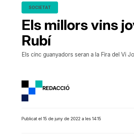
SOCIETAT
Els millors vins j
Rubí
Els cinc guanyadors seran a la Fira del Vi Jove
REDACCIÓ
Publicat el 15 de juny de 2022 a les 14:15