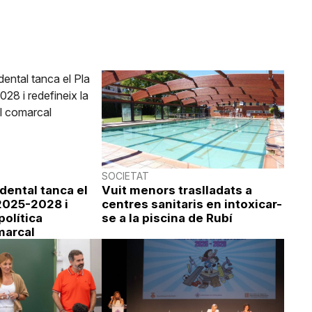
SOCIETAT
idental tanca el
Vuit menors traslladats a
 2025-2028 i
centres sanitaris en intoxicar-
política
se a la piscina de Rubí
marcal