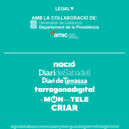
LEGAL
AMB LA COL·LABORACIÓ DE: