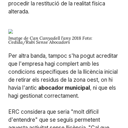
procedir la restitució de la realitat física
alterada.
Imatge de Can Canyadell l'any 2018 Foto:
Cedida/Rubí Sense Abocadors
Per altra banda, tampoc s'ha pogut acreditar
que l'empresa hagi complert amb les
condicions específiques de la llicència inicial
de retirar els residus de la zona oest, on hi
havia l'antic
abocador municipal
, ni que els
hagi gestionat correctament.
ERC considera que seria "molt difícil
d'entendre" que se seguís permetent
aquesta activitat sense llicència. "Cal que