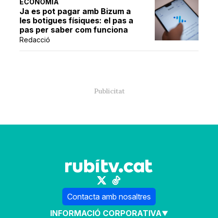
ECONOMIA
Ja es pot pagar amb Bizum a
les botigues físiques: el pas a
pas per saber com funciona
Redacció
Contacta amb nosaltres
INFORMACIÓ CORPORATIVA