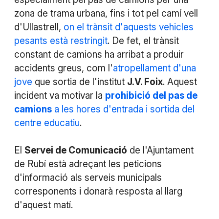
zona de trama urbana, fins i tot pel camí vell
d'Ullastrell,
on el trànsit d'aquests vehicles
pesants està restringit
. De fet, el trànsit
constant de camions ha arribat a produir
accidents greus, com l'
atropellament d'una
jove
que sortia de l'institut
J.V. Foix
. Aquest
incident va motivar la
prohibició del pas de
camions
a les hores d'entrada i sortida del
centre educatiu
.
El
Servei de Comunicació
de l'Ajuntament
de Rubí està adreçant les peticions
d'informació als serveis municipals
corresponents i donarà resposta al llarg
d'aquest matí.