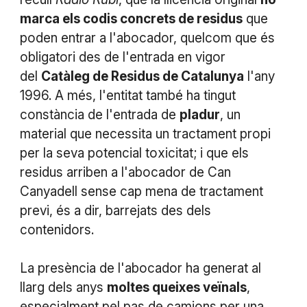
marca els codis concrets de residus
que
poden entrar a l'abocador, quelcom que és
obligatori des de l'entrada en vigor
del
Catàleg de Residus de Catalunya
l'any
1996. A més, l'entitat també ha tingut
constància de l'entrada de
pladur
, un
material que necessita un tractament propi
per la seva potencial toxicitat; i que els
residus arriben a l'abocador de Can
Canyadell sense cap mena de tractament
previ, és a dir, barrejats des dels
contenidors.
La presència de l'abocador ha generat al
llarg dels anys
moltes queixes veïnals
,
especialment pel pas de camions per una