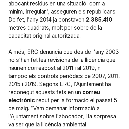
abocant residus en una situació, com a
mínim, irregular", asseguren els republicans.
De fet, l'any 2014 ja constaven
2.385.410
metres quadrats, molt per sobre de la
capacitat original autoritzada.
A més, ERC denuncia que des de l'any 2003
no s'han fet les revisions de la llicència que
haurien correspost al 2011 i al 2019, ni
tampoc els controls periòdics de 2007, 2011,
2015 i 2019. Segons ERC, l'Ajuntament ha
reconegut aquests fets en un
correu
electrònic
rebut per la formació el passat 5
de maig. "Vam demanar informació a
l'Ajuntament sobre l'abocador, i la sorpresa
va ser que la llicència ambiental