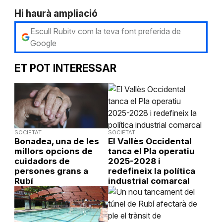
Hi haurà ampliació
Escull Rubitv com la teva font preferida de
Google
ET POT INTERESSAR
SOCIETAT
SOCIETAT
Bonadea, una de les
El Vallès Occidental
millors opcions de
tanca el Pla operatiu
cuidadors de
2025-2028 i
persones grans a
redefineix la política
Rubí
industrial comarcal