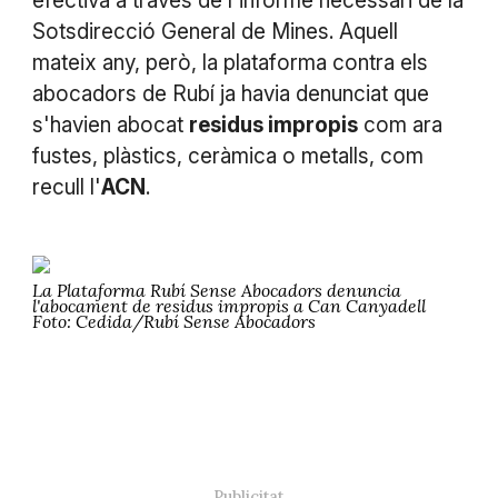
efectiva a través de l'informe necessari de la
Sotsdirecció General de Mines. Aquell
mateix any, però, la plataforma contra els
abocadors de Rubí ja havia denunciat que
s'havien abocat
residus impropis
com ara
fustes, plàstics, ceràmica o metalls, com
recull l'
ACN
.
La Plataforma Rubí Sense Abocadors denuncia
l'abocament de residus impropis a Can Canyadell
Foto: Cedida/Rubí Sense Abocadors