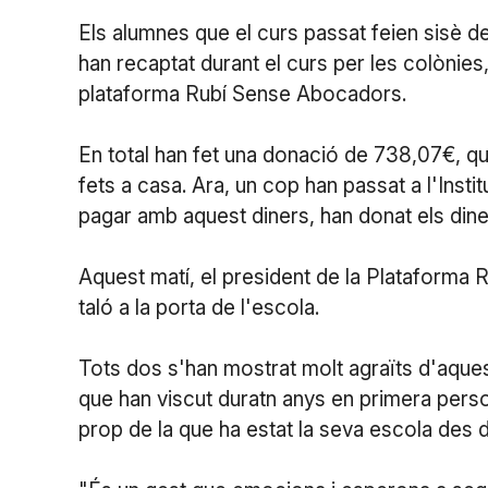
Els alumnes que el curs passat feien sisè d
han recaptat durant el curs per les colònies,
plataforma Rubí Sense Abocadors.
En total han fet una donació de 738,07€, q
fets a casa. Ara, un cop han passat a l'Insti
pagar amb aquest diners, han donat els diners
Aquest matí, el president de la Plataforma 
taló a la porta de l'escola.
Tots dos s'han mostrat molt agraïts d'aques
que han viscut duratn anys en primera perso
prop de la que ha estat la seva escola des d