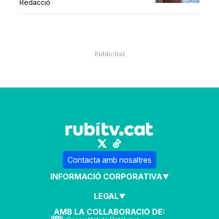
Redacció
Contacta amb nosaltres
INFORMACIÓ CORPORATIVA
LEGAL
AMB LA COL·LABORACIÓ DE: