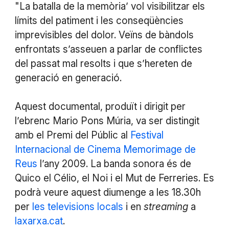
"La batalla de la memòria’ vol visibilitzar els
límits del patiment i les conseqüències
imprevisibles del dolor. Veïns de bàndols
enfrontats s’asseuen a parlar de conflictes
del passat mal resolts i que s’hereten de
generació en generació.
Aquest documental, produït i dirigit per
l’ebrenc Mario Pons Múria, va ser distingit
amb el Premi del Públic al
Festival
Internacional de Cinema Memorimage de
Reus
l’any 2009. La banda sonora és de
Quico el Célio, el Noi i el Mut de Ferreries. Es
podrà veure aquest diumenge a les 18.30h
per
les televisions locals
i en
streaming
a
laxarxa.cat
.