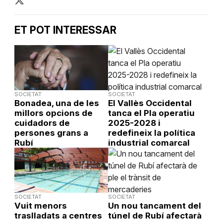
ET POT INTERESSAR
SOCIETAT
SOCIETAT
Bonadea, una de les
El Vallès Occidental
millors opcions de
tanca el Pla operatiu
cuidadors de
2025-2028 i
persones grans a
redefineix la política
Rubí
industrial comarcal
SOCIETAT
SOCIETAT
Vuit menors
Un nou tancament del
traslladats a centres
túnel de Rubí afectarà