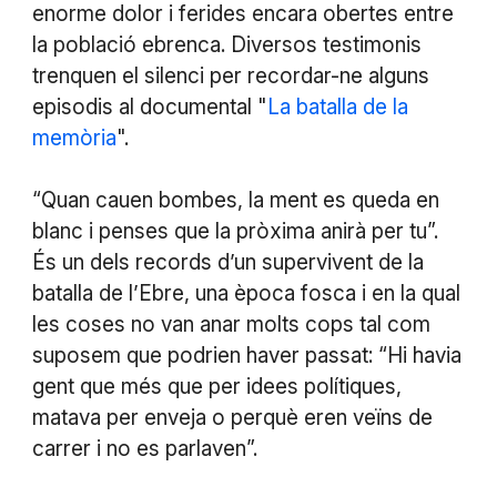
enorme dolor i ferides encara obertes entre
la població ebrenca. Diversos testimonis
trenquen el silenci per recordar-ne alguns
episodis al documental "
La batalla de la
memòria
".
“Quan cauen bombes, la ment es queda en
blanc i penses que la pròxima anirà per tu”.
És un dels records d’un supervivent de la
batalla de l’Ebre, una època fosca i en la qual
les coses no van anar molts cops tal com
suposem que podrien haver passat: “Hi havia
gent que més que per idees polítiques,
matava per enveja o perquè eren veïns de
carrer i no es parlaven”.