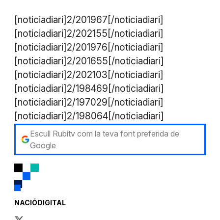
[noticiadiari]2/201967[/noticiadiari]
[noticiadiari]2/202155[/noticiadiari]
​[noticiadiari]2/201976[/noticiadiari]
[noticiadiari]2/201655[/noticiadiari]
[noticiadiari]2/202103[/noticiadiari]
[noticiadiari]2/198469[/noticiadiari]
[noticiadiari]2/197029[/noticiadiari]
[noticiadiari]2/198064[/noticiadiari]
Escull Rubitv com la teva font preferida de
Google
NACIÓDIGITAL