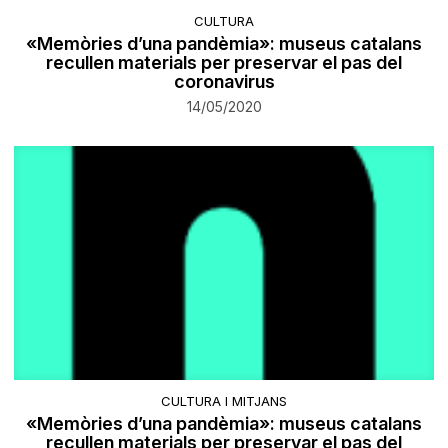
CULTURA
«Memòries d’una pandèmia»: museus catalans
recullen materials per preservar el pas del
coronavirus
14/05/2020
CULTURA I MITJANS
«Memòries d’una pandèmia»: museus catalans
recullen materials per preservar el pas del