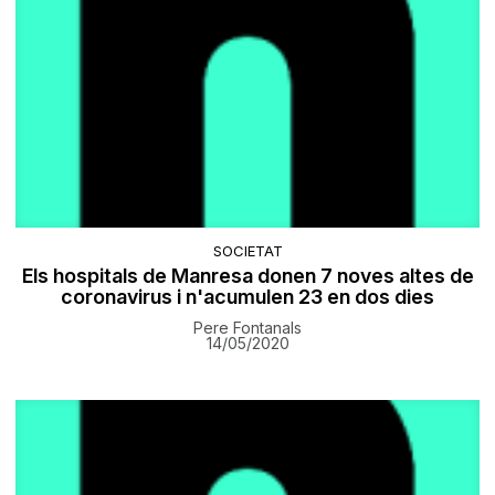
SOCIETAT
Els hospitals de Manresa donen 7 noves altes de
coronavirus i n'acumulen 23 en dos dies
Pere Fontanals
14/05/2020