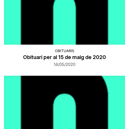
OBITUARIS
Obituari per al 15 de maig de 2020
14/05/2020