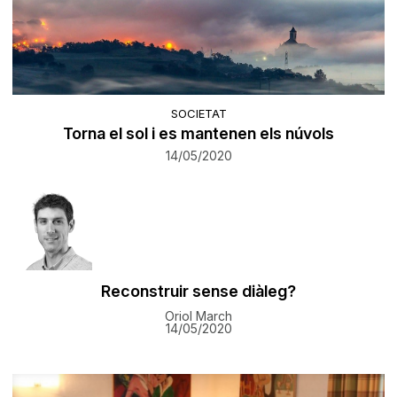
SOCIETAT
Torna el sol i es mantenen els núvols
14/05/2020
Reconstruir sense diàleg?
Oriol March
14/05/2020