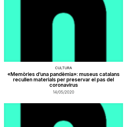
CULTURA
«Memòries d’una pandèmia»: museus catalans
recullen materials per preservar el pas del
coronavirus
14/05/2020