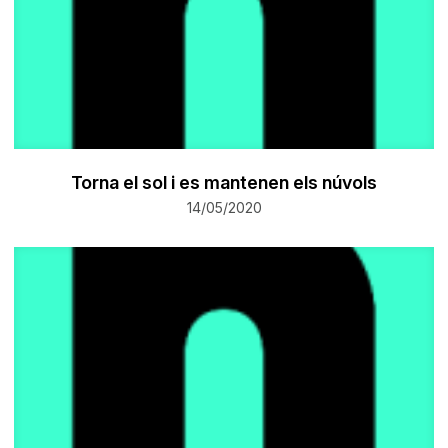
Torna el sol i es mantenen els núvols
14/05/2020