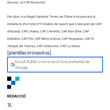
Alcover, i al CAP Bonavista.
Per últim, a la Regió Sanitària Terres de l'Ebre hi ha prevista la
instal·lació d'un total d'11 mòduls de suport que s'ubicaran als CAP
d'Alcanar, CAP L'Aldea, CAP L'Ametlla, CAP Baix Ebre, CAP
Deltebre, CAP Flix, CAP Móra la Nova, CAP Roquetes, CAP El
Temple de Tortosa, CAP Ulldecona i CAP La Sénia.
[plantillacoronavirus]
Escull Rubitv com la teva font preferida de
Google
REDACCIÓ