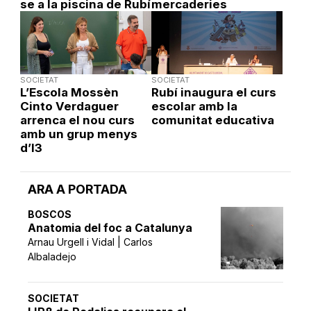
se a la piscina de Rubí
mercaderies
SOCIETAT
SOCIETAT
L’Escola Mossèn
Rubí inaugura el curs
Cinto Verdaguer
escolar amb la
arrenca el nou curs
comunitat educativa
amb un grup menys
d’I3
ARA A PORTADA
BOSCOS
Anatomia del foc a Catalunya
Arnau Urgell i Vidal | Carlos
Albaladejo
SOCIETAT