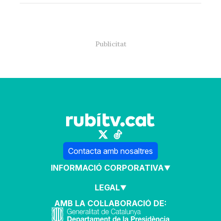
Contacta amb nosaltres
INFORMACIÓ CORPORATIVA
LEGAL
AMB LA COL·LABORACIÓ DE: