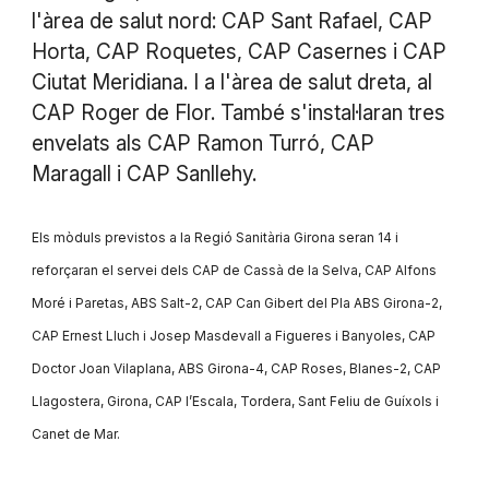
l'àrea de salut nord: CAP Sant Rafael, CAP
Horta, CAP Roquetes, CAP Casernes i CAP
Ciutat Meridiana. I a l'àrea de salut dreta, al
CAP Roger de Flor. També s'instal·laran tres
envelats als CAP Ramon Turró, CAP
Maragall i CAP Sanllehy.
Els mòduls previstos a la Regió Sanitària Girona seran 14 i
reforçaran el servei dels CAP de Cassà de la Selva, CAP Alfons
Moré i Paretas, ABS Salt-2, CAP Can Gibert del Pla ABS Girona-2,
CAP Ernest Lluch i Josep Masdevall a Figueres i Banyoles, CAP
Doctor Joan Vilaplana, ABS Girona-4, CAP Roses, Blanes-2, CAP
Llagostera, Girona, CAP l’Escala, Tordera, Sant Feliu de Guíxols i
Canet de Mar.