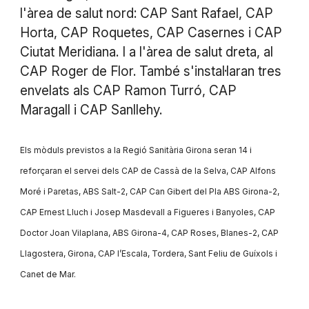
l'àrea de salut nord: CAP Sant Rafael, CAP
Horta, CAP Roquetes, CAP Casernes i CAP
Ciutat Meridiana. I a l'àrea de salut dreta, al
CAP Roger de Flor. També s'instal·laran tres
envelats als CAP Ramon Turró, CAP
Maragall i CAP Sanllehy.
Els mòduls previstos a la Regió Sanitària Girona seran 14 i
reforçaran el servei dels CAP de Cassà de la Selva, CAP Alfons
Moré i Paretas, ABS Salt-2, CAP Can Gibert del Pla ABS Girona-2,
CAP Ernest Lluch i Josep Masdevall a Figueres i Banyoles, CAP
Doctor Joan Vilaplana, ABS Girona-4, CAP Roses, Blanes-2, CAP
Llagostera, Girona, CAP l’Escala, Tordera, Sant Feliu de Guíxols i
Canet de Mar.