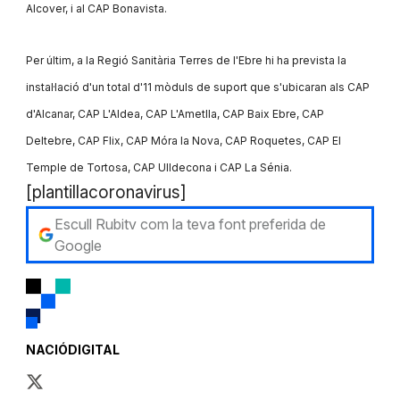
Alcover, i al CAP Bonavista.
Per últim, a la Regió Sanitària Terres de l'Ebre hi ha prevista la
instal·lació d'un total d'11 mòduls de suport que s'ubicaran als CAP
d'Alcanar, CAP L'Aldea, CAP L'Ametlla, CAP Baix Ebre, CAP
Deltebre, CAP Flix, CAP Móra la Nova, CAP Roquetes, CAP El
Temple de Tortosa, CAP Ulldecona i CAP La Sénia.
[plantillacoronavirus]
Escull Rubitv com la teva font preferida de
Google
NACIÓDIGITAL