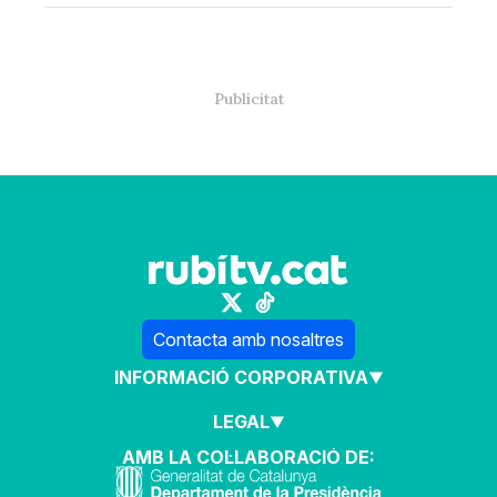
Contacta amb nosaltres
INFORMACIÓ CORPORATIVA
LEGAL
AMB LA COL·LABORACIÓ DE: