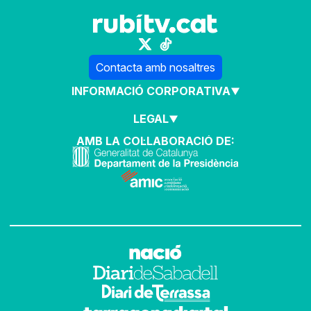
Contacta amb nosaltres
INFORMACIÓ CORPORATIVA
LEGAL
AMB LA COL·LABORACIÓ DE: