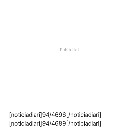
[noticiadiari]94/4696[/noticiadiari]
[noticiadiari]94/4689[/noticiadiari]