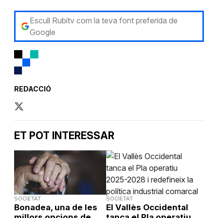
Escull Rubitv com la teva font preferida de
Google
REDACCIÓ
ET POT INTERESSAR
SOCIETAT
SOCIETAT
Bonadea, una de les
El Vallès Occidental
millors opcions de
tanca el Pla operatiu