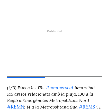
#bomberscat
(1/3) Fins a les 17h,
hem rebut
145 avisos relacionats amb la pluja, 130 a la
Regió d'Emergències Metropolitana Nord
#REMN
#REMS
; 14 a la Metropolitana Sud
i 1