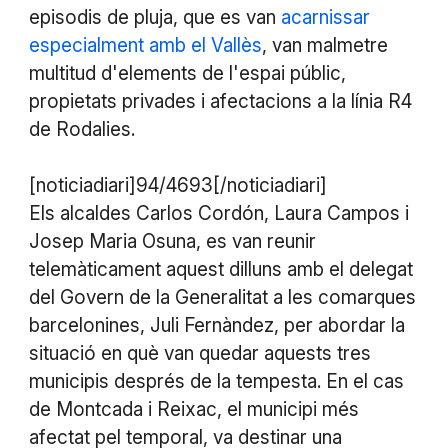
episodis de pluja, que es van
acarnissar
especialment amb el Vallès
, van malmetre
multitud d'elements de l'espai públic,
propietats privades i afectacions a la línia R4
de Rodalies.
[noticiadiari]94/4693[/noticiadiari]
Els alcaldes Carlos Cordón, Laura Campos i
Josep Maria Osuna, es van reunir
telemàticament aquest dilluns amb el delegat
del Govern de la Generalitat a les comarques
barcelonines, Juli Fernàndez, per abordar la
situació en què van quedar aquests tres
municipis després de la tempesta. En el cas
de Montcada i Reixac, el municipi més
afectat pel temporal, va destinar una