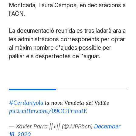
Montcada, Laura Campos, en declaracions a
l'ACN.
La documentació reunida es traslladarà ara a
les administracions corresponents per optar
al màxim nombre d'ajudes possible per
pal·liar els desperfectes de l'aiguat.
#Cerdanyola
la nova Venècia del Vallès
pic.twitter.com/09OGTrmatE
— Xavier Parra ||*|| (@JJPPbcn)
December
18, 2020