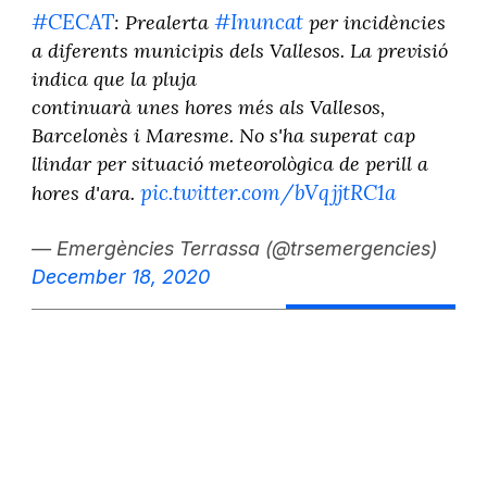
#CECAT
#Inuncat
: Prealerta
per incidències
a diferents municipis dels Vallesos. La previsió
indica que la pluja
continuarà unes hores més als Vallesos,
Barcelonès i Maresme. No s'ha superat cap
llindar per situació meteorològica de perill a
pic.twitter.com/bVqjjtRC1a
hores d'ara.
— Emergències Terrassa (@trsemergencies)
December 18, 2020