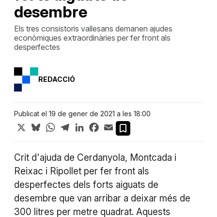
desembre
Els tres consistoris vallesans demanen ajudes
econòmiques extraordinàries per fer front als
desperfectes
REDACCIÓ
Publicat el 19 de gener de 2021 a les 18:00
X
Bluesky
WhatsApp
Telegram
LinkedIn
Facebook
Email
Crit d'ajuda de Cerdanyola, Montcada i
Reixac i Ripollet per fer front als
desperfectes dels forts aiguats de
desembre que van arribar a deixar més de
300 litres per metre quadrat. Aquests