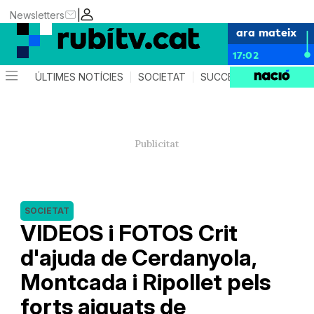
|
Newsletters
ara mateix
17:02
ÚLTIMES NOTÍCIES
SOCIETAT
SUCCESSOS
POLÍTIC
SOCIETAT
VIDEOS i FOTOS Crit
d'ajuda de Cerdanyola,
Montcada i Ripollet pels
forts aiguats de