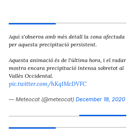
Aquí s'observa amb més detall la zona afectada
per aquesta precipitació persistent.
Aquesta animació és de l'última hora, i el radar
mostra encara precipitació intensa sobretot al
Vallès Occidental.
pic.twitter.com/hKq1McDVFC
— Meteocat (@meteocat)
December 18, 2020