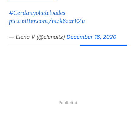
#Cerdanyoladelvalles
pic.twitter.com/mzk6zxrEZu
— Elena V (@elenaitz)
December 18, 2020