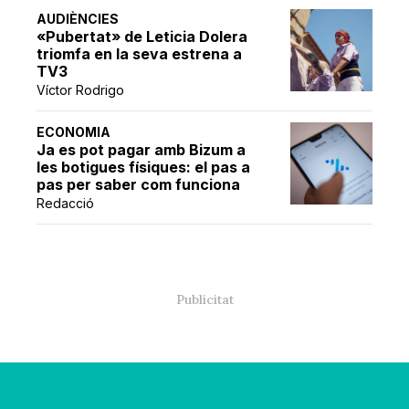
AUDIÈNCIES
«Pubertat» de Leticia Dolera
triomfa en la seva estrena a
TV3
Víctor Rodrigo
ECONOMIA
Ja es pot pagar amb Bizum a
les botigues físiques: el pas a
pas per saber com funciona
Redacció