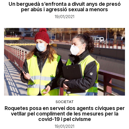
Un berguedà s’enfronta a divuit anys de presó
per abús i agressió sexual a menors
19/01/2021
SOCIETAT
Roquetes posa en servei dos agents cíviques per
vetllar pel compliment de les mesures per la
covid-19 i pel civisme
19/01/2021