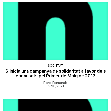
SOCIETAT
S'inicia una campanya de solidaritat a favor dels
encausats pel Primer de Maig de 2017
Pere Fontanals
19/01/2021