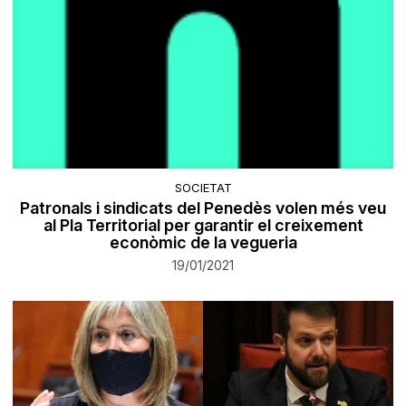
SOCIETAT
Patronals i sindicats del Penedès volen més veu
al Pla Territorial per garantir el creixement
econòmic de la vegueria
19/01/2021