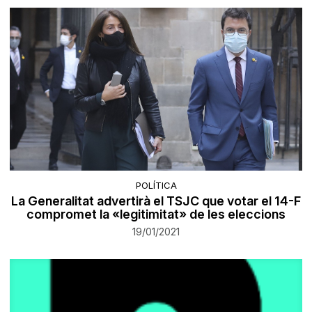
POLÍTICA
La Generalitat advertirà el TSJC que votar el 14-F
compromet la «legitimitat» de les eleccions
19/01/2021