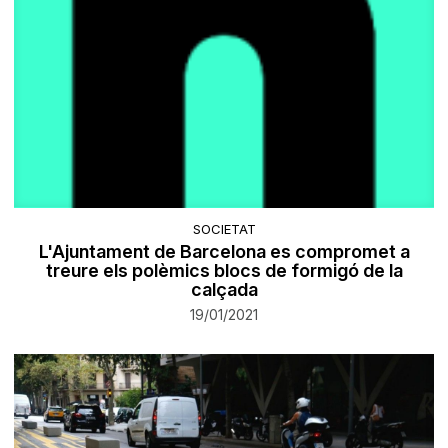
SOCIETAT
L'Ajuntament de Barcelona es compromet a
treure els polèmics blocs de formigó de la
calçada
19/01/2021