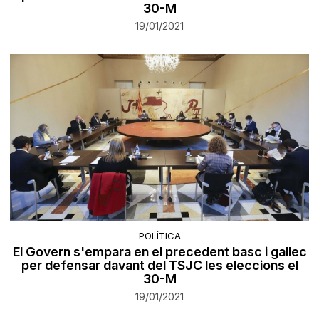
30-M
19/01/2021
POLÍTICA
El Govern s'empara en el precedent basc i gallec
per defensar davant del TSJC les eleccions el
30-M
19/01/2021