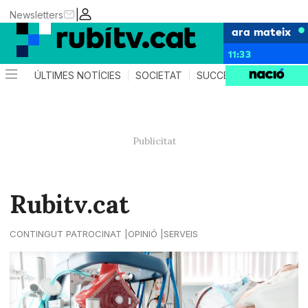
|
Newsletters
ara mateix
11:33
ÚLTIMES NOTÍCIES
SOCIETAT
SUCCESSOS
POLÍTIC
Rubitv.cat
CONTINGUT PATROCINAT
OPINIÓ
SERVEIS