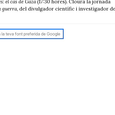
s: el cas de Gaza
(17:30 hores). Clourà la jornada
a guerra
, del divulgador científic i investigador d
 la teva font preferida de Google