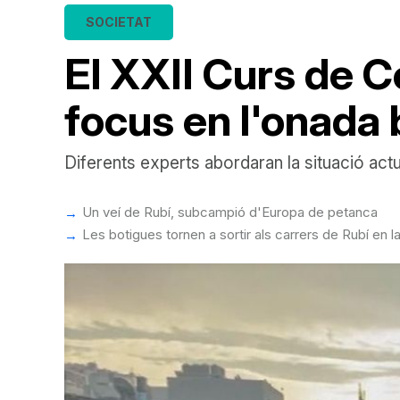
SOCIETAT
El XXII Curs de C
focus en l'onada b
Diferents experts abordaran la situació act
Un veí de Rubí, subcampió d'Europa de petanca
Les botigues tornen a sortir als carrers de Rubí en 