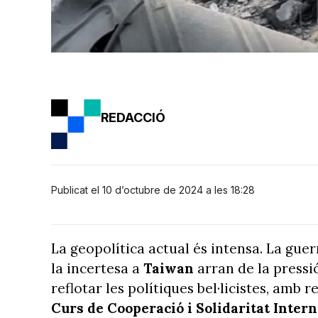
REDACCIÓ
Publicat el 10 d’octubre de 2024 a les 18:28
La geopolítica actual és intensa. La guerr
la incertesa a
Taiwan
arran de la pressió
reflotar les polítiques bel·licistes, amb
Curs de Cooperació i Solidaritat Inter