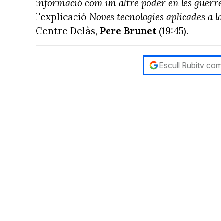
informació com un altre poder en les guerre
l'explicació
Noves tecnologies aplicades a l
Centre Delàs,
Pere Brunet
(19:45).
Escull Rubitv com