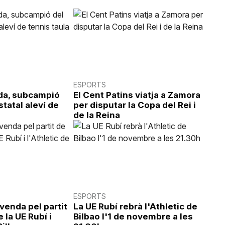
ESPORTS
da, subcampió
El Cent Patins viatja a Zamora
statal aleví de
per disputar la Copa del Rei i
de la Reina
ESPORTS
 venda pel partit
La UE Rubí rebrà l'Athletic de
 la UE Rubí i
Bilbao l'1 de novembre a les