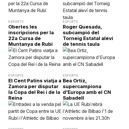
ESPORTS
ESPORTS
Obertes les
Roger Quesada,
inscripcions per la
subcampió del
22a Cursa de
Torneig Estatal aleví
Muntanya de Rubí
de tennis taula
ESPORTS
ESPORTS
El Cent Patins viatja a
Bea Ortiz,
Zamora per disputar
supercampiona
la Copa del Rei i de la
d'Europa amb el CN
Reina
Sabadell