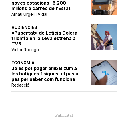
noves estacions i 5.200
milions a càrrec de l’Estat
Arnau Urgell i Vidal
AUDIÈNCIES
«Pubertat» de Leticia Dolera
triomfa en la seva estrena a
TV3
Víctor Rodrigo
ECONOMIA
Ja es pot pagar amb Bizum a
les botigues físiques: el pas a
pas per saber com funciona
Redacció