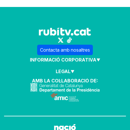
Contacta amb nosaltres
INFORMACIÓ CORPORATIVA
LEGAL
AMB LA COL·LABORACIÓ DE: