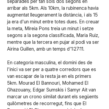
separades per tan sols dos segons en
arribar als 5km. Als 10km, la rubinenca havia
augmentat lleugerament la distància, i als 15
ja era d'un minut entre totes dues. En creuar
la meta, Mireia Pons treia un minut i setze
segons a la segona classificada, Maria Ruiz,
mentre que la tercera en pujar al podi va ser
Airina Guillen, amb un temps d'1:27:11.
En categoria masculina, el domini des de
l'inici va ser per a quatre corredors que es
van escapar de la resta ja en els primers
5km. Mourad El Bannouri, Mohamed El
Ghazouany, Edgar Sumskis i Samyr Ait van
marcar un crono similat durant els següents
quilòmetres de recorregut, fins que El