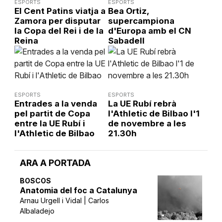
ESPORTS
ESPORTS
El Cent Patins viatja a
Bea Ortiz,
Zamora per disputar
supercampiona
la Copa del Rei i de la
d'Europa amb el CN
Reina
Sabadell
ESPORTS
ESPORTS
Entrades a la venda
La UE Rubí rebrà
pel partit de Copa
l'Athletic de Bilbao l'1
entre la UE Rubí i
de novembre a les
l'Athletic de Bilbao
21.30h
ARA A PORTADA
BOSCOS
Anatomia del foc a Catalunya
Arnau Urgell i Vidal | Carlos
Albaladejo