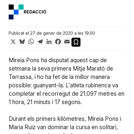
REDACCIÓ
Publicat el 27 de gener de 2020 a les 19:00
X
Bluesky
WhatsApp
Telegram
LinkedIn
Facebook
Email
Mireia Pons ha disputat aquest cap de
setmana la seva primera Mitja Marató de
Terrassa, i ho ha fet de la millor manera
possible: guanyant-la. L'atleta rubinenca va
completar el recorregut de 21.097 metres en
1 hora, 21 minuts i 17 segons.
Durant els primers kilòmetres, Mireia Pons i
Maria Ruiz van dominar la cursa en solitari,