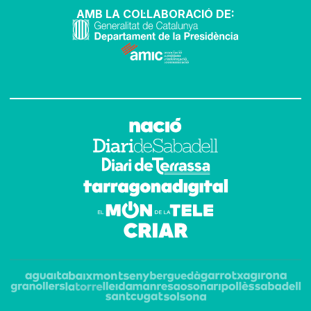
AMB LA COL·LABORACIÓ DE: