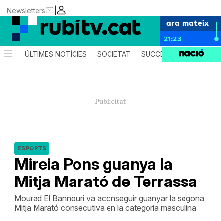
|
Newsletters
ara mateix
21:23
ÚLTIMES NOTÍCIES
SOCIETAT
SUCCESSOS
POLÍTIC
ESPORTS
Mireia Pons guanya la
Mitja Marató de Terrassa
Mourad El Bannouri va aconseguir guanyar la segona
Mitja Marató consecutiva en la categoria masculina