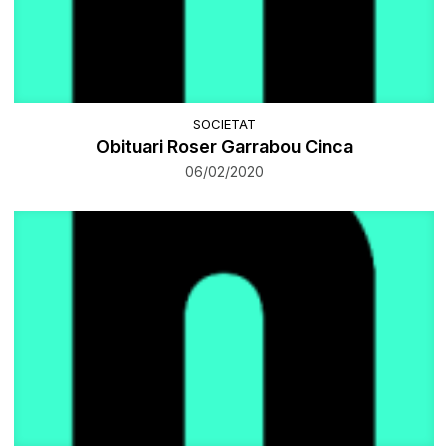
SOCIETAT
Obituari Roser Garrabou Cinca
06/02/2020