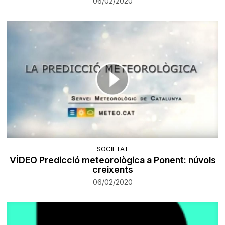
06/02/2020
SOCIETAT
VÍDEO Predicció meteorològica a Ponent: núvols
creixents
06/02/2020