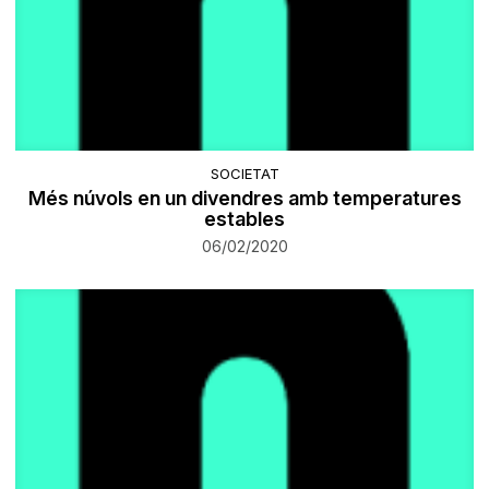
SOCIETAT
Més núvols en un divendres amb temperatures
estables
06/02/2020