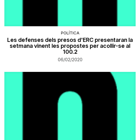
POLÍTICA
Les defenses dels presos d'ERC presentaran la
setmana vinent les propostes per acollir-se al
100.2
06/02/2020