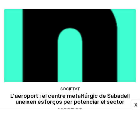
SOCIETAT
L'aeroport i el centre metal·lúrgic de Sabadell
uneixen esforços per potenciar el sector
X
06/02/2020