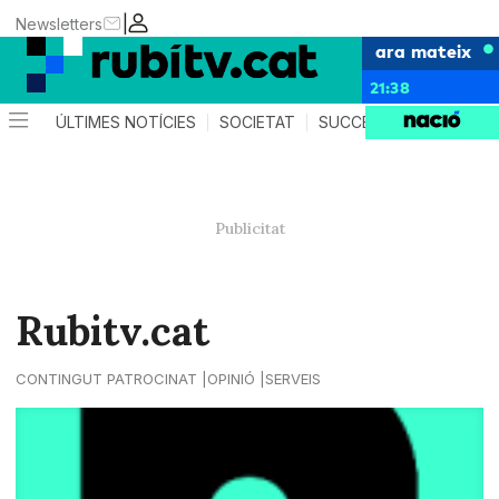
|
Newsletters
ara mateix
21:38
ÚLTIMES NOTÍCIES
SOCIETAT
SUCCESSOS
POLÍTIC
Rubitv.cat
CONTINGUT PATROCINAT
OPINIÓ
SERVEIS