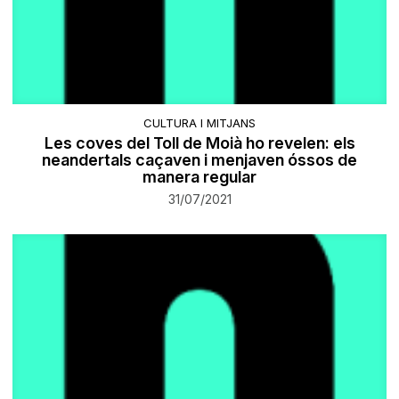
CULTURA I MITJANS
Les coves del Toll de Moià ho revelen: els
neandertals caçaven i menjaven óssos de
manera regular
31/07/2021