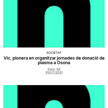
SOCIETAT
Vic, pionera en organitzar jornades de donació de
plasma a Osona
Enric Gil
31/07/2021