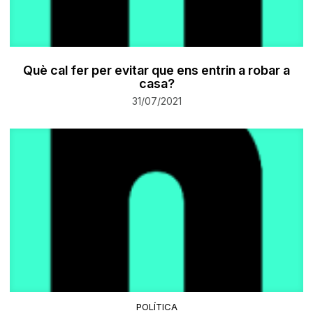
Què cal fer per evitar que ens entrin a robar a
casa?
31/07/2021
POLÍTICA