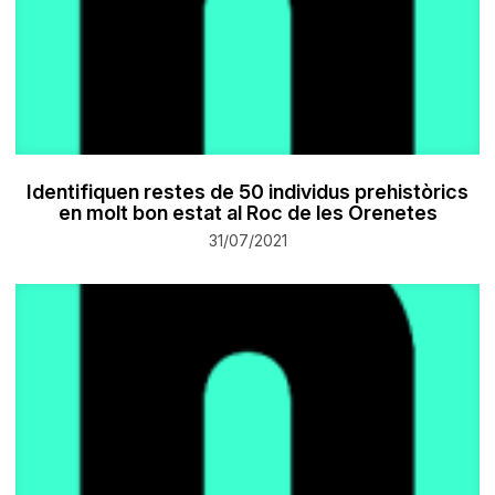
Identifiquen restes de 50 individus prehistòrics
en molt bon estat al Roc de les Orenetes
31/07/2021