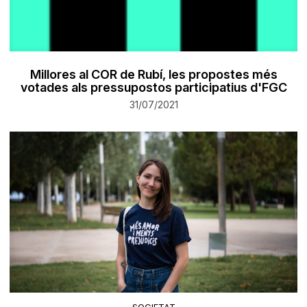
Millores al COR de Rubí, les propostes més
votades als pressupostos participatius d'FGC
31/07/2021
SOCIETAT