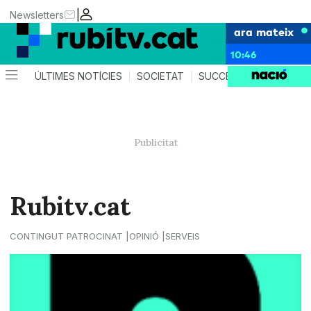
|
Newsletters
ara mateix
10:46
ÚLTIMES NOTÍCIES
SOCIETAT
SUCCESSOS
POLÍTIC
Rubitv.cat
CONTINGUT PATROCINAT
OPINIÓ
SERVEIS