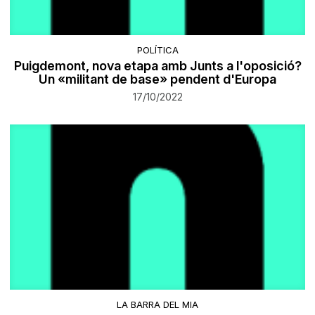
POLÍTICA
Puigdemont, nova etapa amb Junts a l'oposició?
Un «militant de base» pendent d'Europa
17/10/2022
LA BARRA DEL MIA