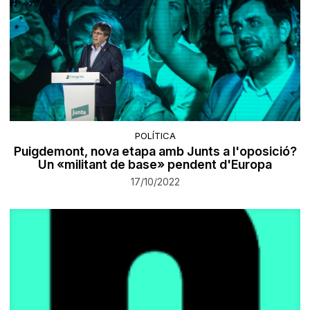
POLÍTICA
Puigdemont, nova etapa amb Junts a l'oposició?
Un «militant de base» pendent d'Europa
17/10/2022