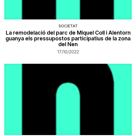
SOCIETAT
​La remodelació del parc de Miquel Coll i Alentorn
guanya els pressupostos participatius de la zona
del Nen
17/10/2022