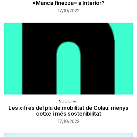
«Manca finezza» a Interior?
17/10/2022
SOCIETAT
Les xifres del pla de mobilitat de Colau: menys
cotxe i més sostenibilitat
17/10/2022