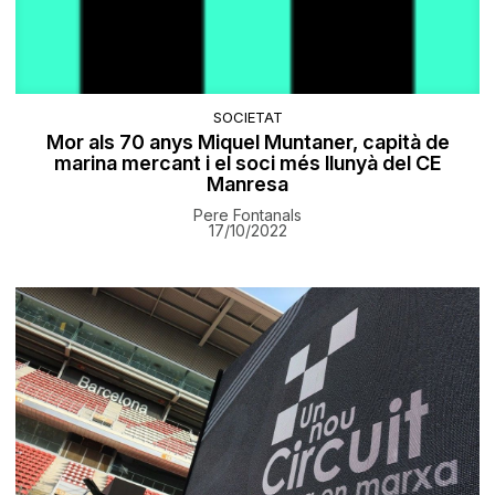
SOCIETAT
Mor als 70 anys Miquel Muntaner, capità de
marina mercant i el soci més llunyà del CE
Manresa
Pere Fontanals
17/10/2022