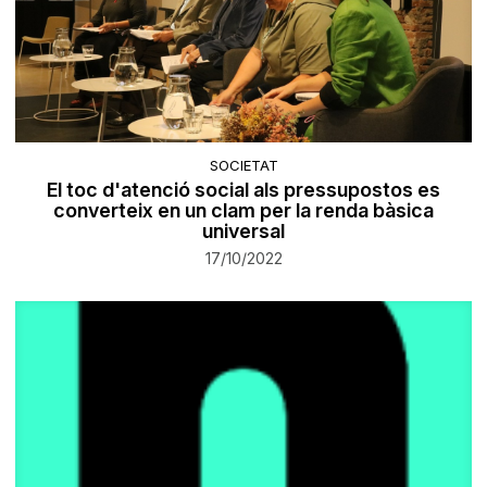
SOCIETAT
El toc d'atenció social als pressupostos es
converteix en un clam per la renda bàsica
universal
17/10/2022