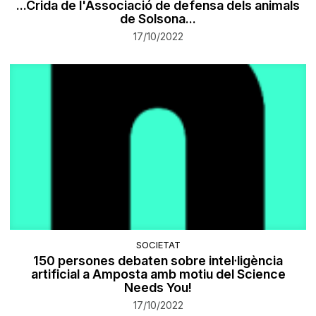
...Crida de l'Associació de defensa dels animals
de Solsona...
17/10/2022
SOCIETAT
150 persones debaten sobre intel·ligència
artificial a Amposta amb motiu del Science
Needs You!
17/10/2022