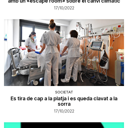
amb un «escape room» sobre el canvi climàtic
17/10/2022
SOCIETAT
Es tira de cap a la platja i es queda clavat a la
sorra
17/10/2022