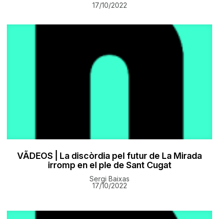
17/10/2022
VÃDEOS | La discòrdia pel futur de La Mirada
irromp en el ple de Sant Cugat
Sergi Baixas
17/10/2022