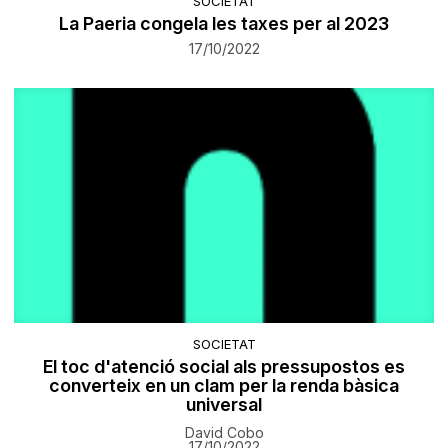
SOCIETAT
La Paeria congela les taxes per al 2023
17/10/2022
SOCIETAT
El toc d'atenció social als pressupostos es
converteix en un clam per la renda bàsica
universal
David Cobo
17/10/2022