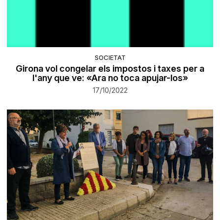
SOCIETAT
​Girona vol congelar els impostos i taxes per a
l'any que ve: «Ara no toca apujar-los»
17/10/2022