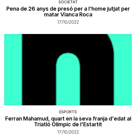
SOCIETAT
​Pena de 26 anys de presó per a l'home jutjat per
matar Vianca Roca
17/10/2022
ESPORTS
Ferran Mahamud, quart en la seva franja d'edat al
Triatló Olímpic de l'Estartit
17/10/2022