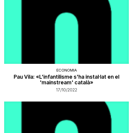
ECONOMIA
Pau Vila: «L'infantilisme s'ha instal·lat en el
'mainstream' català»
17/10/2022