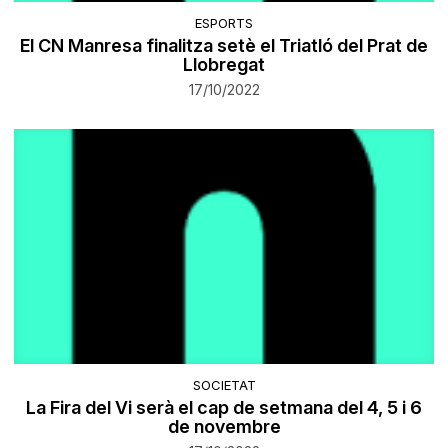
ESPORTS
El CN Manresa finalitza setè el Triatló del Prat de
Llobregat
17/10/2022
SOCIETAT
La Fira del Vi serà el cap de setmana del 4, 5 i 6
de novembre