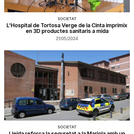
SOCIETAT
L'Hospital de Tortosa Verge de la Cinta imprimix
en 3D productes sanitaris a mida
21/05/2024
SOCIETAT
Lleida reforça la seguretat a la Mariola amb un