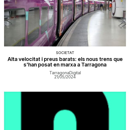
SOCIETAT
Alta velocitat i preus barats: els nous trens que
s'han posat en marxa a Tarragona
TarragonaDigital
21/05/2024