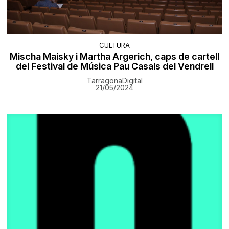
CULTURA
Mischa Maisky i Martha Argerich, caps de cartell
del Festival de Música Pau Casals del Vendrell
TarragonaDigital
21/05/2024