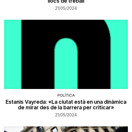
llocs de treball
21/05/2024
POLÍTICA
Estanis Vayreda: «La ciutat està en una dinàmica
de mirar des de la barrera per criticar»
21/05/2024