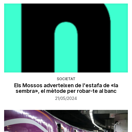
SOCIETAT
Els Mossos adverteixen de l'estafa de «la
sembra», el mètode per robar-te al banc
21/05/2024