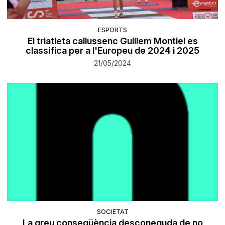
ESPORTS
El triatleta callussenc Guillem Montiel es
classifica per a l'Europeu de 2024 i 2025
21/05/2024
SOCIETAT
La greu conseqüència desconeguda de no