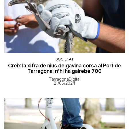
SOCIETAT
Creix la xifra de nius de gavina corsa al Port de
Tarragona: n'hi ha gairebé 700
TarragonaDigital
21/05/2024