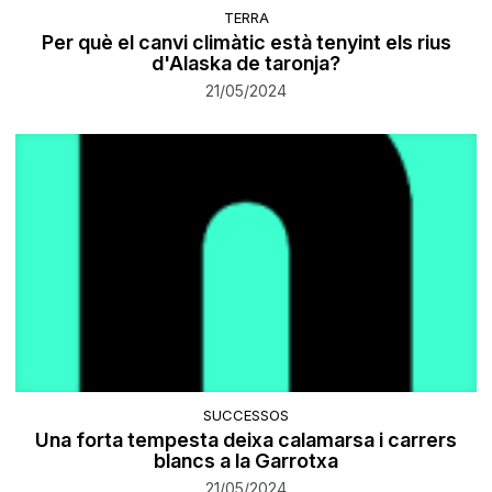
TERRA
Per què el canvi climàtic està tenyint els rius
d'Alaska de taronja?
21/05/2024
SUCCESSOS
Una forta tempesta deixa calamarsa i carrers
blancs a la Garrotxa
21/05/2024