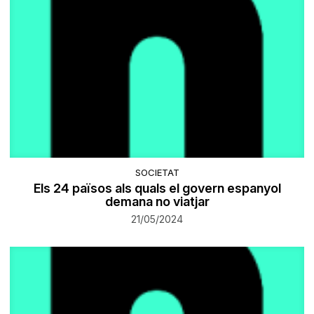
SOCIETAT
Els 24 països als quals el govern espanyol
demana no viatjar
21/05/2024