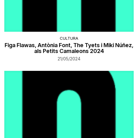
CULTURA
Figa Flawas, Antònia Font, The Tyets i Miki Núñez,
als Petits Camaleons 2024
21/05/2024