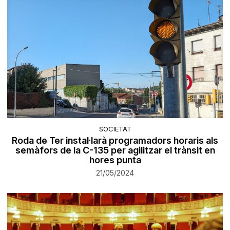
SOCIETAT
Roda de Ter instal·larà programadors horaris als
semàfors de la C-135 per agilitzar el trànsit en
hores punta
21/05/2024