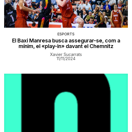
ESPORTS
El Baxi Manresa busca assegurar-se, com a
mínim, el «play-in» davant el Chemnitz
Xavier Sucarrats
11/11/2024