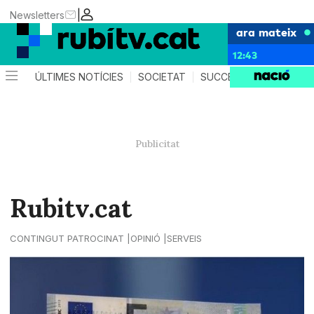
|
Newsletters
ara mateix
12:43
ÚLTIMES NOTÍCIES
SOCIETAT
SUCCESSOS
POLÍTIC
Rubitv.cat
CONTINGUT PATROCINAT
OPINIÓ
SERVEIS