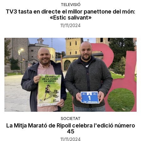
TELEVISIÓ
TV3 tasta en directe el millor panettone del món:
«Estic salivant»
11/11/2024
SOCIETAT
La Mitja Marató de Ripoll celebra l'edició número
45
11/11/2024