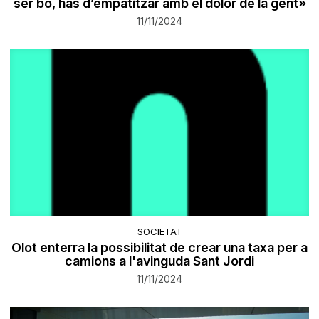
ser bo, has d’empatitzar amb el dolor de la gent»
11/11/2024
SOCIETAT
Olot enterra la possibilitat de crear una taxa per a
camions a l'avinguda Sant Jordi
11/11/2024