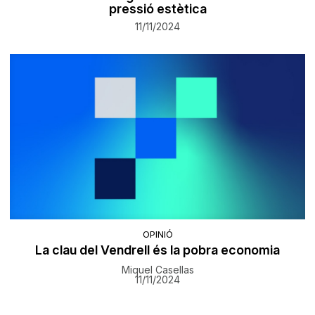
pressió estètica
11/11/2024
OPINIÓ
La clau del Vendrell és la pobra economia
Miquel Casellas
11/11/2024