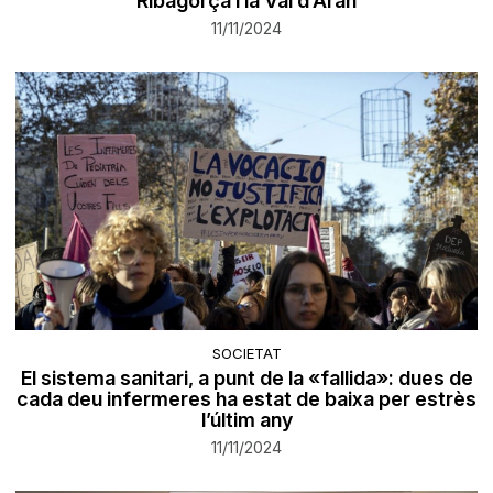
Ribagorça i la Val d’Aran
11/11/2024
SOCIETAT
El sistema sanitari, a punt de la «fallida»: dues de
cada deu infermeres ha estat de baixa per estrès
l’últim any
11/11/2024