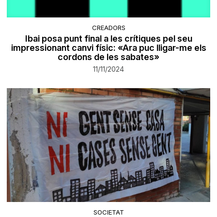
CREADORS
Ibai posa punt final a les crítiques pel seu
impressionant canvi físic: «Ara puc lligar-me els
cordons de les sabates»
11/11/2024
SOCIETAT