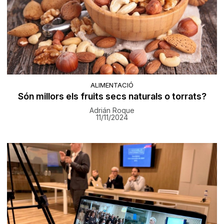
ALIMENTACIÓ
Són millors els fruits secs naturals o torrats?
Adrián Roque
11/11/2024