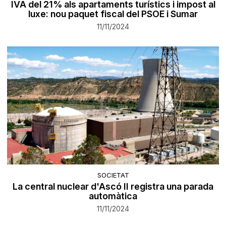
IVA del 21% als apartaments turístics i impost al
luxe: nou paquet fiscal del PSOE i Sumar
11/11/2024
SOCIETAT
La central nuclear d'Ascó II registra una parada
automàtica
11/11/2024