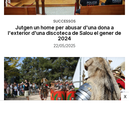
SUCCESSOS
Jutgen un home per abusar d'una dona a
l'exterior d'una discoteca de Salou el gener de
2024
22/05/2025
X