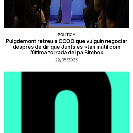
POLÍTICA
Puigdemont retreu a CCOO que vulguin negociar
després de dir que Junts és «tan inútil com
l’última torrada del pa Bimbo»
22/05/2025