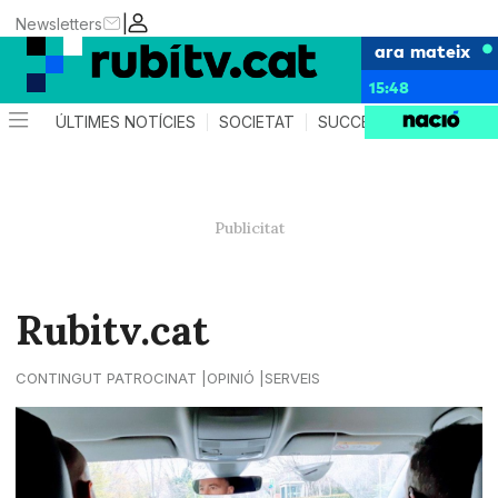
|
Newsletters
ara mateix
15:48
ÚLTIMES NOTÍCIES
SOCIETAT
SUCCESSOS
POLÍTIC
Rubitv.cat
CONTINGUT PATROCINAT
OPINIÓ
SERVEIS