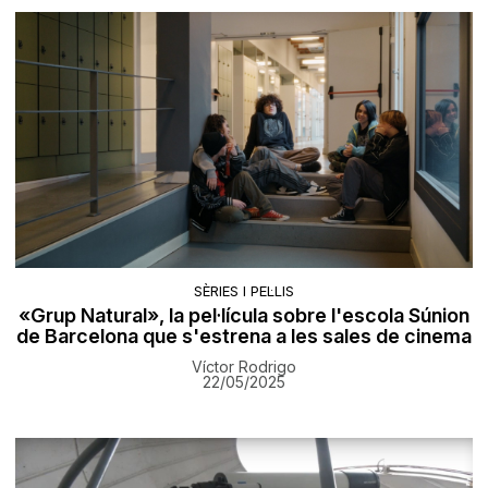
SÈRIES I PEL·LIS
«Grup Natural», la pel·lícula sobre l'escola Súnion
de Barcelona que s'estrena a les sales de cinema
Víctor Rodrigo
22/05/2025