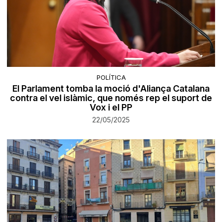
POLÍTICA
El Parlament tomba la moció d'Aliança Catalana
contra el vel islàmic, que només rep el suport de
Vox i el PP
22/05/2025