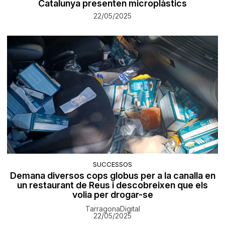
Catalunya presenten microplàstics
22/05/2025
SUCCESSOS
Demana diversos cops globus per a la canalla en
un restaurant de Reus i descobreixen que els
volia per drogar-se
TarragonaDigital
22/05/2025