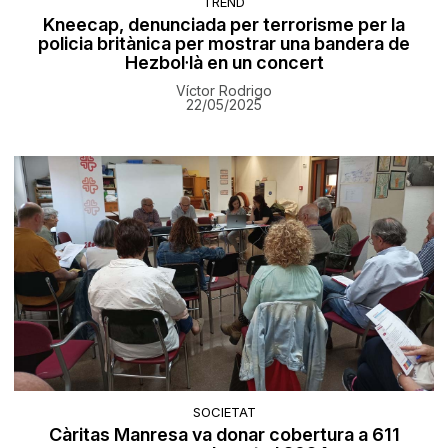
TREND
Kneecap, denunciada per terrorisme per la
policia britànica per mostrar una bandera de
Hezbol·là en un concert
Víctor Rodrigo
22/05/2025
SOCIETAT
Càritas Manresa va donar cobertura a 611