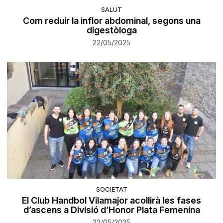
SALUT
Com reduir la inflor abdominal, segons una
digestòloga
22/05/2025
SOCIETAT
El Club Handbol Vilamajor acollirà les fases
d’ascens a Divisió d’Honor Plata Femenina
22/05/2025