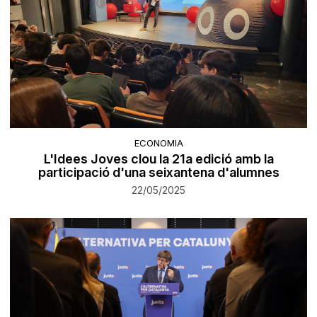
ECONOMIA
L'Idees Joves clou la 21a edició amb la
participació d'una seixantena d'alumnes
22/05/2025