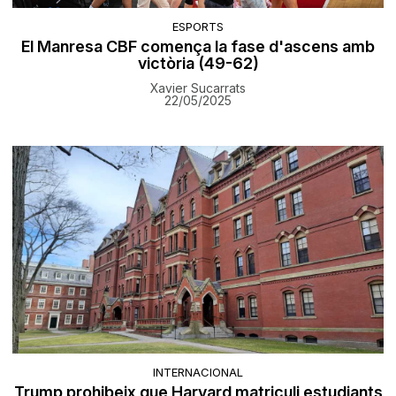
ESPORTS
El Manresa CBF comença la fase d'ascens amb
victòria (49-62)
Xavier Sucarrats
22/05/2025
INTERNACIONAL
Trump prohibeix que Harvard matriculi estudiants