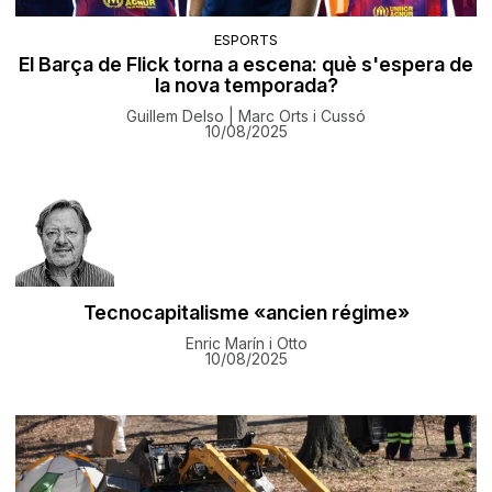
ESPORTS
El Barça de Flick torna a escena: què s'espera de
la nova temporada?
Guillem Delso | Marc Orts i Cussó
10/08/2025
Tecnocapitalisme «ancien régime»
Enric Marín i Otto
10/08/2025