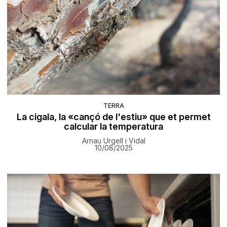
TERRA
La cigala, la «cançó de l'estiu» que et permet
calcular la temperatura
Arnau Urgell i Vidal
10/08/2025