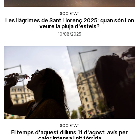
SOCIETAT
Les llàgrimes de Sant Llorenç 2025: quan són i on
veure la pluja d'estels?
10/08/2025
SOCIETAT
El temps d'aquest dilluns 11 d'agost: avís per
calor intensa i nit tòrrida