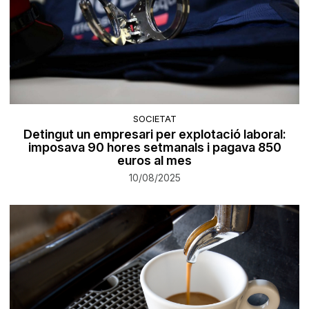
SOCIETAT
Detingut un empresari per explotació laboral:
imposava 90 hores setmanals i pagava 850
euros al mes
10/08/2025