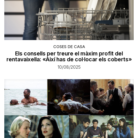
COSES DE CASA
Els consells per treure el màxim profit del
rentavaixella: «Així has de col·locar els coberts»
10/08/2025