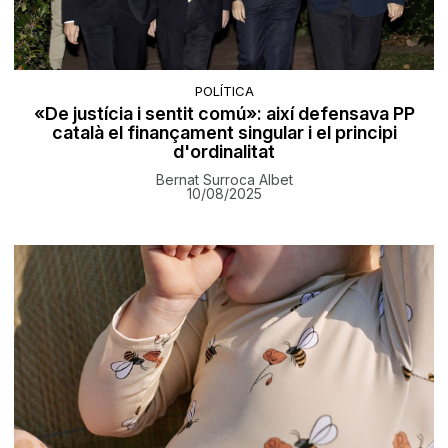
POLÍTICA
«De justícia i sentit comú»: així defensava PP
català el finançament singular i el principi
d'ordinalitat
Bernat Surroca Albet
10/08/2025