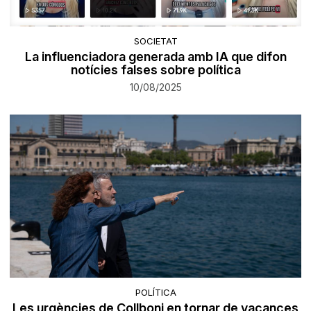
SOCIETAT
La influenciadora generada amb IA que difon
notícies falses sobre política
10/08/2025
POLÍTICA
Les urgències de Collboni en tornar de vacances