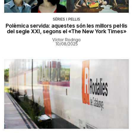
SÈRIES I PEL·LIS
Polèmica servida: aquestes són les millors pel·lis
del segle XXI, segons el «The New York Times»
Víctor Rodrigo
10/08/2025