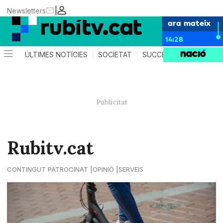
|
Newsletters
ara mateix
14:28
ÚLTIMES NOTÍCIES
SOCIETAT
SUCCESSOS
POLÍTIC
Rubitv.cat
CONTINGUT PATROCINAT
OPINIÓ
SERVEIS