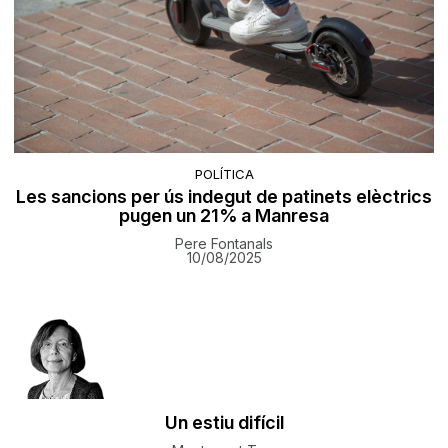
POLÍTICA
Les sancions per ús indegut de patinets elèctrics
pugen un 21% a Manresa
Pere Fontanals
10/08/2025
Un estiu difícil