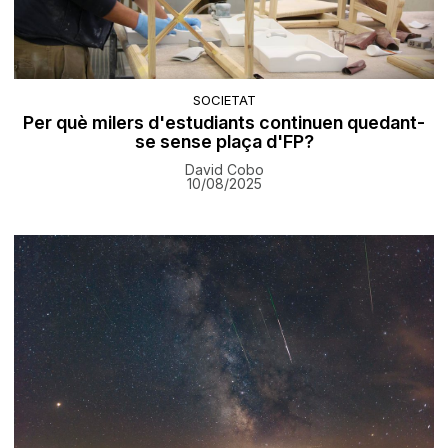
SOCIETAT
Per què milers d'estudiants continuen quedant-
se sense plaça d'FP?
David Cobo
10/08/2025