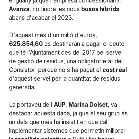
enguany ja que l'empresa concessionària,
Avanza
, no tindrà les nous
busos híbrids
abans d'acabar el 2023.
D'aquest més d'un milió d'euros,
625.854,60
es destinaran a pagar el deute
que té l'Ajuntament des del 2017 pel servei
de gestió de residus, una obligatorietat del
Consistori perquè no s'ha pagat el
cost real
d'aquest servei per la quantitat de residus
generada.
La portaveu de l'
AUP
,
Marina Dolset
, va
destacar aquesta dada, ja que el seu grup és
un dels que més ha insistit en que cal
implementar sistemes que permetin millorar