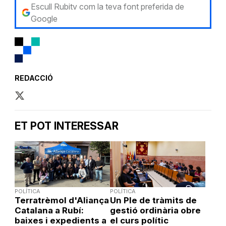
Escull Rubitv com la teva font preferida de
Google
REDACCIÓ
ET POT INTERESSAR
POLÍTICA
POLÍTICA
Terratrèmol d'Aliança
Un Ple de tràmits de
Catalana a Rubí:
gestió ordinària obre
baixes i expedients a
el curs polític