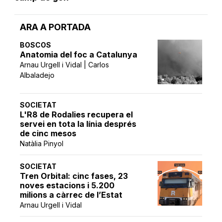
ARA A PORTADA
BOSCOS
Anatomia del foc a Catalunya
Arnau Urgell i Vidal | Carlos
Albaladejo
SOCIETAT
L'R8 de Rodalies recupera el
servei en tota la línia després
de cinc mesos
Natàlia Pinyol
SOCIETAT
Tren Orbital: cinc fases, 23
noves estacions i 5.200
milions a càrrec de l’Estat
Arnau Urgell i Vidal