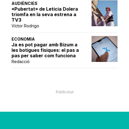
AUDIÈNCIES
«Pubertat» de Leticia Dolera
triomfa en la seva estrena a
TV3
Víctor Rodrigo
ECONOMIA
Ja es pot pagar amb Bizum a
les botigues físiques: el pas a
pas per saber com funciona
Redacció