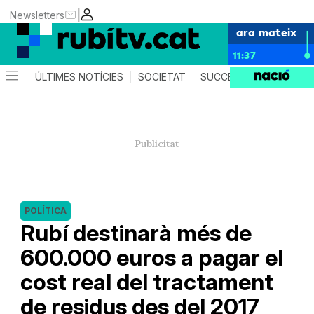
|
Newsletters
ara mateix
11:37
ÚLTIMES NOTÍCIES
SOCIETAT
SUCCESSOS
POLÍTIC
POLÍTICA
Rubí destinarà més de
600.000 euros a pagar el
cost real del tractament
de residus des del 2017