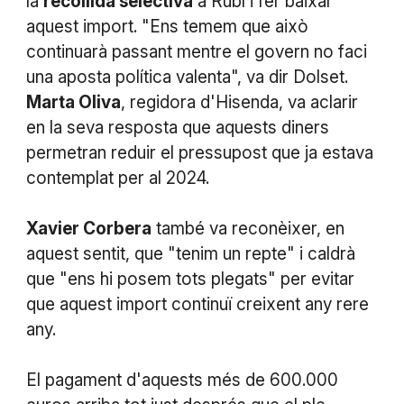
la
recollida selectiva
a Rubí i fer baixar
aquest import. "Ens temem que això
continuarà passant mentre el govern no faci
una aposta política valenta", va dir Dolset.
Marta Oliva
, regidora d'Hisenda, va aclarir
en la seva resposta que aquests diners
permetran reduir el pressupost que ja estava
contemplat per al 2024.
Xavier Corbera
també va reconèixer, en
aquest sentit, que "tenim un repte" i caldrà
que "ens hi posem tots plegats" per evitar
que aquest import continuï creixent any rere
any.
El pagament d'aquests més de 600.000