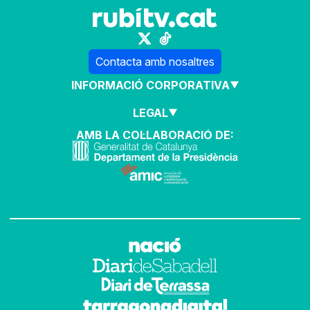
Contacta amb nosaltres
INFORMACIÓ CORPORATIVA
LEGAL
AMB LA COL·LABORACIÓ DE: