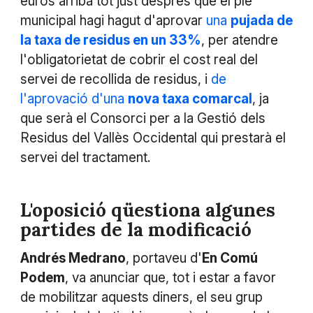
euros arriba tot just després que el ple
municipal hagi hagut d'aprovar
una
pujada de
la taxa de residus en un 33%
, per atendre
l'obligatorietat de cobrir el cost real del
servei de recollida de residus, i
de
l'aprovació d'una
nova taxa comarcal
, ja
que serà el Consorci per a la Gestió dels
Residus del Vallès Occidental qui prestarà el
servei del tractament.
L'oposició qüestiona algunes
partides de la modificació
Andrés Medrano
, portaveu d'
En Comú
Podem
, va anunciar que, tot i estar a favor
de mobilitzar aquests diners, el seu grup