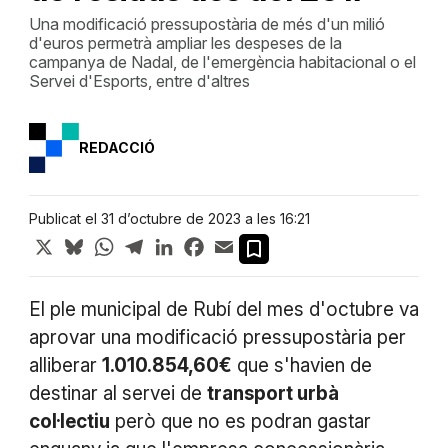
Una modificació pressupostària de més d'un milió
d'euros permetrà ampliar les despeses de la
campanya de Nadal, de l'emergència habitacional o el
Servei d'Esports, entre d'altres
REDACCIÓ
Publicat el 31 d’octubre de 2023 a les 16:21
X
Bluesky
WhatsApp
Telegram
LinkedIn
Facebook
Email
El ple municipal de Rubí del mes d'octubre va
aprovar una modificació pressupostària per
alliberar
1.010.854,60€
que s'havien de
destinar al servei de
transport urbà
col·lectiu
però que no es podran gastar