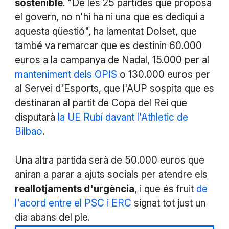
sostenible
. "De les 25 partides que proposa
el govern, no n'hi ha ni una que es dediqui a
aquesta qüestió", ha lamentat Dolset, que
també va remarcar que es destinin 60.000
euros a la campanya de Nadal, 15.000 per al
manteniment dels OPIS
o 130.000 euros per
al Servei d'Esports, que l'AUP sospita que es
destinaran al partit de Copa del Rei que
disputarà
la UE Rubí davant l'Athletic de
Bilbao
.
Una altra partida serà de 50.000 euros que
aniran a parar a ajuts socials per atendre els
reallotjaments d'urgència
, i que és fruit
de
l'acord entre el PSC i ERC
signat tot just un
dia abans del ple.