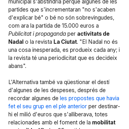
municipal s'abstindria perquè algunes de les
partides que s'incrementaran "no s'acaben
d'explicar bé" o bé no són sobrevingudes,
com ara la partida de 15.000 euros a
Publicitat i propaganda
per
activitats de
Nadal
o la revista
La Ciutat
. "El Nadal no és
una cosa inesperada, es produeix cada any; i
la revista té una periodicitat que es decideix
abans".
L'Alternativa també va qüestionar el destí
d'algunes de les despeses, després de
recordar algunes de
les propostes que havia
fet el seu grup en el ple anterior
per destinar-
hi el milió d'euros que s'alliberava, totes
relacionades amb el foment de la
mobilitat