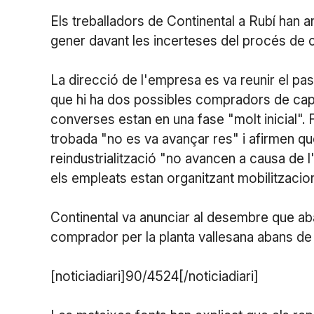
Els treballadors de Continental a Rubí han a
gener davant les incerteses del procés de co
La direcció de l'empresa es va reunir el pa
que hi ha dos possibles compradors de cap
converses estan en una fase "molt inicial". 
trobada "no es va avançar res" i afirmen q
reindustrialització "no avancen a causa de 
els empleats estan organitzant mobilitzacion
Continental va anunciar al desembre que aba
comprador per la planta vallesana abans de 
[noticiadiari]90/4524[/noticiadiari]