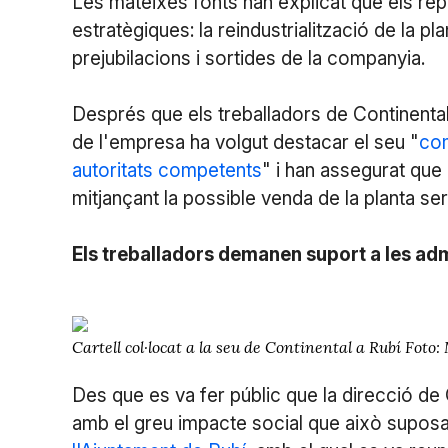
Les mateixes fonts han explicat que els rep
estratègiques: la reindustrialització de la pl
prejubilacions i sortides de la companyia.
Després que els treballadors de Continental
de l'empresa ha volgut destacar el seu "
com
autoritats competents
" i han assegurat que 
mitjançant la possible venda de la planta servi
Els treballadors demanen suport a les admi
Cartell col·locat a la seu de Continental a Rubí Foto
Des que es va fer públic que la direcció de 
amb el greu impacte social que això suposaria