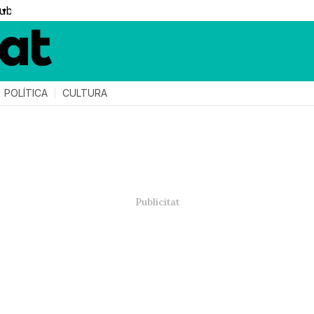
▼
POLÍTICA
CULTURA