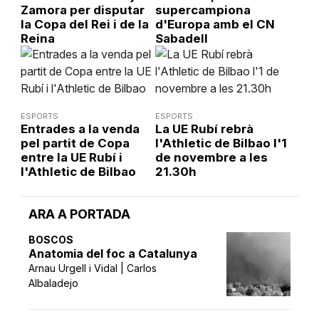
Zamora per disputar
supercampiona
la Copa del Rei i de la
d'Europa amb el CN
Reina
Sabadell
ESPORTS
ESPORTS
Entrades a la venda
La UE Rubí rebrà
pel partit de Copa
l'Athletic de Bilbao l'1
entre la UE Rubí i
de novembre a les
l'Athletic de Bilbao
21.30h
ARA A PORTADA
BOSCOS
Anatomia del foc a Catalunya
Arnau Urgell i Vidal | Carlos
Albaladejo