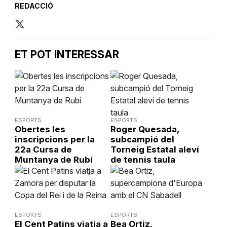
REDACCIÓ
ET POT INTERESSAR
ESPORTS
ESPORTS
Obertes les
Roger Quesada,
inscripcions per la
subcampió del
22a Cursa de
Torneig Estatal aleví
Muntanya de Rubí
de tennis taula
ESPORTS
ESPORTS
El Cent Patins viatja a
Bea Ortiz,