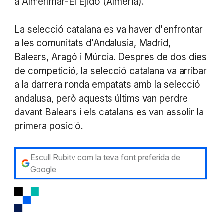
a Almerimar-El Ejido (Almeria).
La selecció catalana es va haver d'enfrontar
a les comunitats d'Andalusia, Madrid,
Balears, Aragó i Múrcia. Després de dos dies
de competició, la selecció catalana va arribar
a la darrera ronda empatats amb la selecció
andalusa, però aquests últims van perdre
davant Balears i els catalans es van assolir la
primera posició.
Escull Rubitv com la teva font preferida de
Google