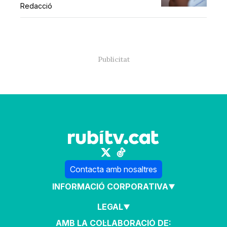
Redacció
Contacta amb nosaltres
INFORMACIÓ CORPORATIVA
LEGAL
AMB LA COL·LABORACIÓ DE: