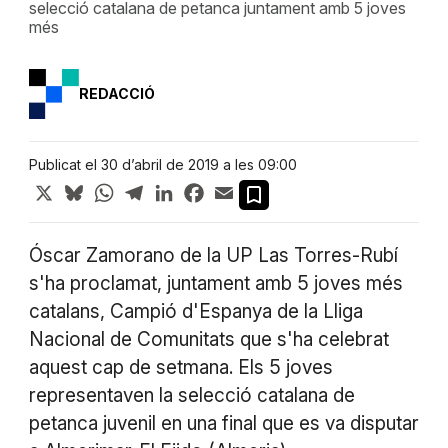
selecció catalana de petanca juntament amb 5 joves
més
REDACCIÓ
Publicat el 30 d’abril de 2019 a les 09:00
X
Bluesky
WhatsApp
Telegram
LinkedIn
Facebook
Email
Óscar Zamorano de la UP Las Torres-Rubí
s'ha proclamat, juntament amb 5 joves més
catalans, Campió d'Espanya de la Lliga
Nacional de Comunitats que s'ha celebrat
aquest cap de setmana. Els 5 joves
representaven la selecció catalana de
petanca juvenil en una final que es va disputar