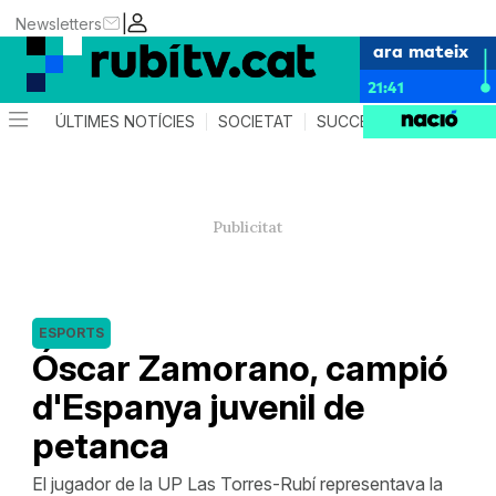
|
Newsletters
ara mateix
21:41
ÚLTIMES NOTÍCIES
SOCIETAT
SUCCESSOS
POLÍTIC
ESPORTS
Óscar Zamorano, campió
d'Espanya juvenil de
petanca
El jugador de la UP Las Torres-Rubí representava la