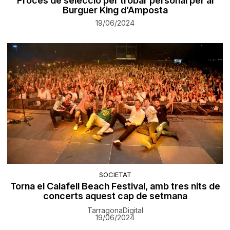
Procés de selecció per trobar personal per al
Burguer King d’Amposta
19/06/2024
SOCIETAT
Torna el Calafell Beach Festival, amb tres nits de
concerts aquest cap de setmana
TarragonaDigital
19/06/2024