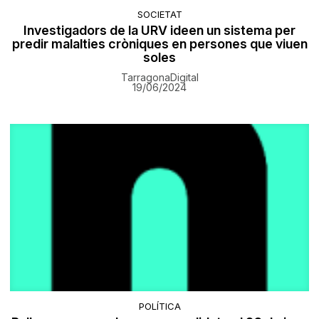
SOCIETAT
Investigadors de la URV ideen un sistema per
predir malalties cròniques en persones que viuen
soles
TarragonaDigital
19/06/2024
POLÍTICA