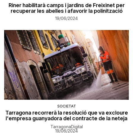
Riner habilitarà camps i jardins de Freixinet per
recuperar les abelles i afavorir la polinització
19/06/2024
SOCIETAT
Tarragona recorrerà la resolució que va excloure
l'empresa guanyadora del contracte de la neteja
TarragonaDigital
19/06/2024