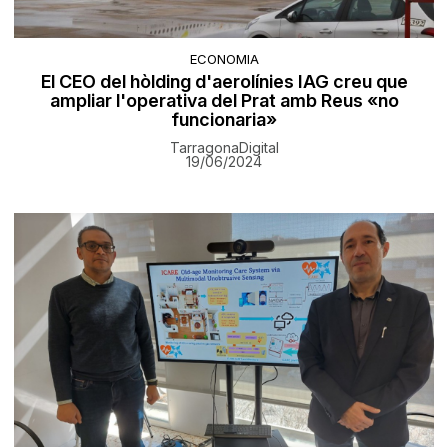
ECONOMIA
El CEO del hòlding d'aerolínies IAG creu que
ampliar l'operativa del Prat amb Reus «no
funcionaria»
TarragonaDigital
19/06/2024