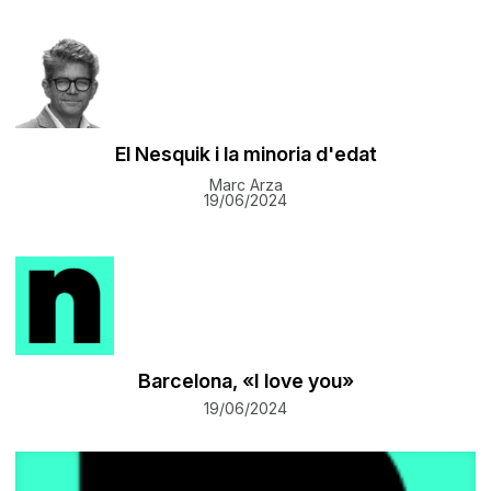
El Nesquik i la minoria d'edat
Marc Arza
19/06/2024
Barcelona, «I love you»
19/06/2024