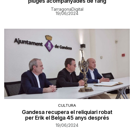
pluges acompanyades de fang
TarragonaDigital
19/06/2024
CULTURA
Gandesa recupera el reliquiari robat
per Erik el Belga 45 anys després
19/06/2024