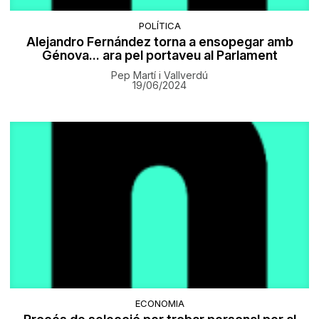
POLÍTICA
Alejandro Fernández torna a ensopegar amb
Génova... ara pel portaveu al Parlament
Pep Martí i Vallverdú
19/06/2024
ECONOMIA