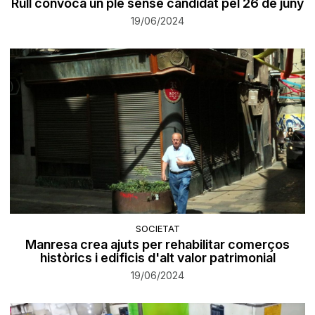
Rull convoca un ple sense candidat pel 26 de juny
19/06/2024
SOCIETAT
Manresa crea ajuts per rehabilitar comerços
històrics i edificis d'alt valor patrimonial
19/06/2024