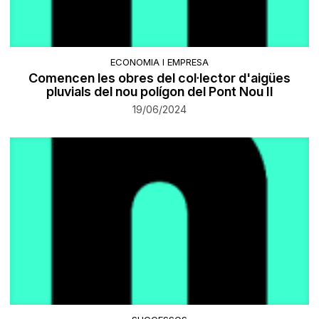
ECONOMIA I EMPRESA
Comencen les obres del col·lector d'aigües
pluvials del nou polígon del Pont Nou II
19/06/2024