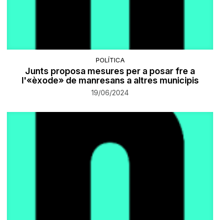
POLÍTICA
Junts proposa mesures per a posar fre a
l'«èxode» de manresans a altres municipis
19/06/2024