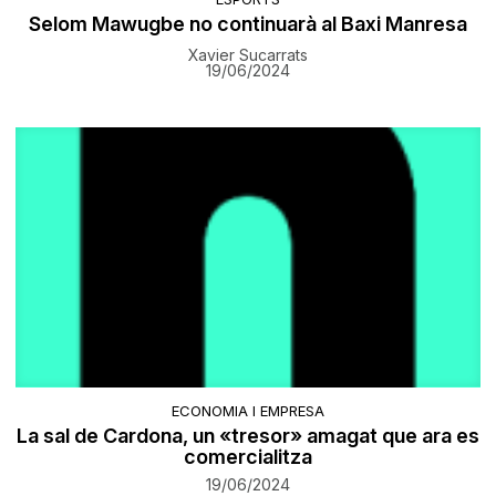
Selom Mawugbe no continuarà al Baxi Manresa
Xavier Sucarrats
19/06/2024
ECONOMIA I EMPRESA
La sal de Cardona, un «tresor» amagat que ara es
comercialitza
19/06/2024