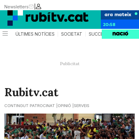
|
Newsletters
ara mateix
20:58
ÚLTIMES NOTÍCIES
SOCIETAT
SUCCESSOS
POLÍTIC
Rubitv.cat
CONTINGUT PATROCINAT
OPINIÓ
SERVEIS