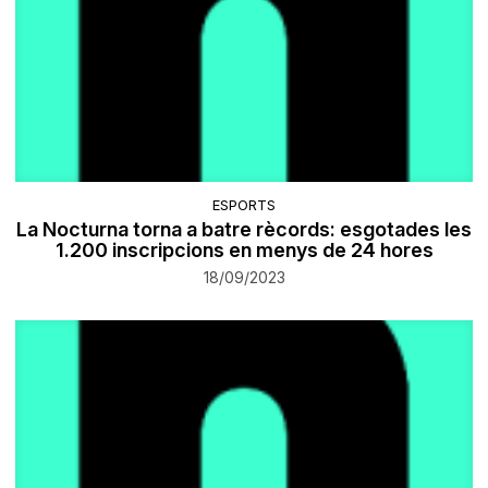
ESPORTS
La Nocturna torna a batre rècords: esgotades les
1.200 inscripcions en menys de 24 hores
18/09/2023