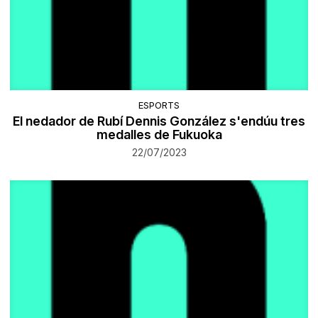
ESPORTS
El nedador de Rubí Dennis González s'endúu tres
medalles de Fukuoka
22/07/2023