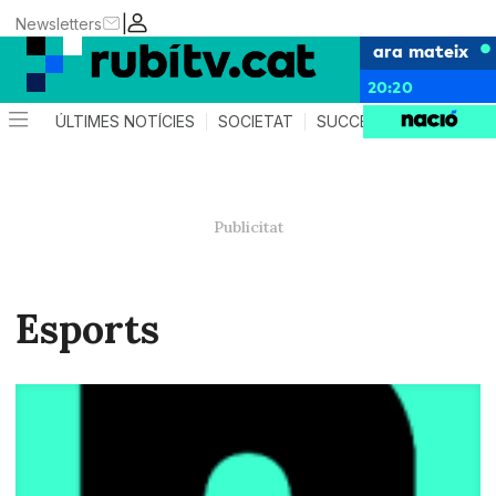
|
Newsletters
ara mateix
20:20
ÚLTIMES NOTÍCIES
SOCIETAT
SUCCESSOS
POLÍTIC
Esports