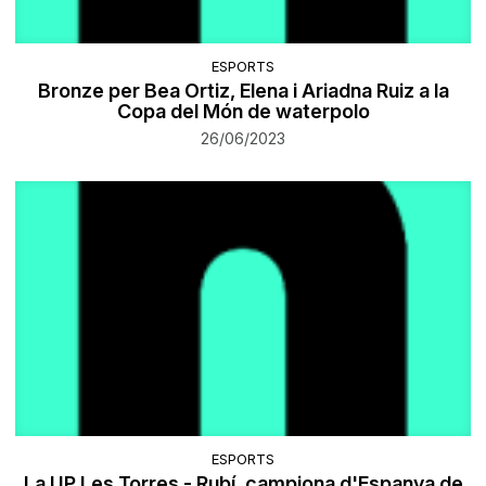
ESPORTS
Bronze per Bea Ortiz, Elena i Ariadna Ruiz a la
Copa del Món de waterpolo
26/06/2023
ESPORTS
La UP Les Torres - Rubí, campiona d'Espanya de